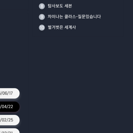
탐사보도 세븐
8
차이나는 클라스-질문있습니다
9
벌거벗은 세계사
10
/06/17
/04/22
/02/25