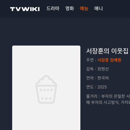
드라마
영화
예능
애니
서장훈의 이웃집
주연：
서장훈 장예원
감독：
최현선
언어：
한국어
연도：
2025
줄거리：
부자의 은밀한 사
해 부자의 사고방식, 가치