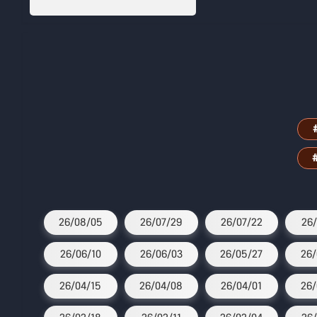
26/08/05
26/07/29
26/07/22
26/
26/06/10
26/06/03
26/05/27
26/
26/04/15
26/04/08
26/04/01
26/