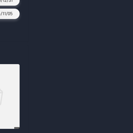
/12/31
/11/05