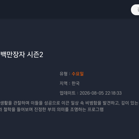
 백만장자 시즌2
유형：
수요일
지역：
한국
업데이트：
2026-08-05 22:18:33
생활을 관찰하며 이들을 성공으로 이끈 일상 속 비범함을 발견하고, 깊이 있는
와 철학을 들어보며 진정한 부의 의미를 조명하는 프로그램