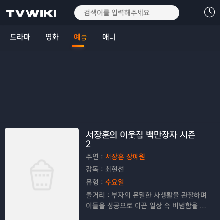
드라마
영화
예능
애니
서장훈의 이웃집 백만장자 시즌
2
주연：
서장훈 장예원
감독：
최현선
유형：
수요일
줄거리：
부자의 은밀한 사생활을 관찰하며
이들을 성공으로 이끈 일상 속 비범함을 발
견하고, 깊이 있는 토크를 통해 부자의 사고