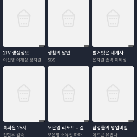
2TV 생생정보
생활의 달인
벌거벗은 세계사
이선영 이재성 정지원
SBS
은지원 존박 이혜성
톡파원 25시
오은영 리포트 – 결혼 지옥
탐정들의 영업비밀
전현무 김숙
오은영 소유진 하하
데프콘 유인나