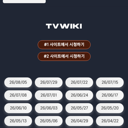
방식, 가치와 철학을 들어보며 진정한 부의
의미를 조명하는 프로그램
#1 사이트에서 시청하기
#2 사이트에서 시청하기
26/08/05
26/07/29
26/07/22
26/07/15
26/07/08
26/07/01
26/06/24
26/06/17
26/06/10
26/06/03
26/05/27
26/05/20
26/05/13
26/05/06
26/04/29
26/04/22