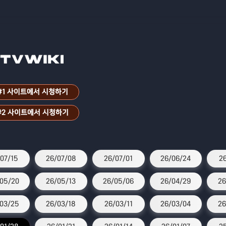
#1 사이트에서 시청하기
#2 사이트에서 시청하기
07/15
26/07/08
26/07/01
26/06/24
26
05/20
26/05/13
26/05/06
26/04/29
26
03/25
26/03/18
26/03/11
26/03/04
26