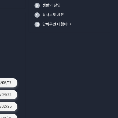
생활의 달인
8
탐사보도 세븐
9
안싸우면 다행이야
10
/06/17
/04/22
/02/25