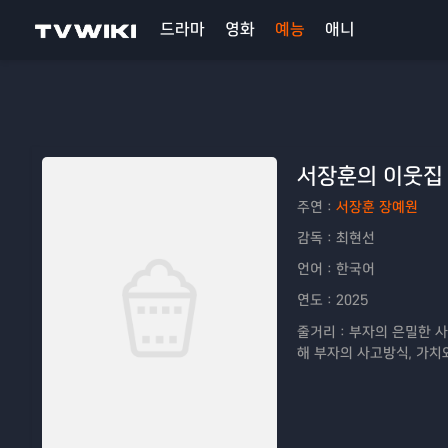
드라마
영화
예능
애니
서장훈의 이웃집
주연：
서장훈 장예원
감독：
최현선
언어：
한국어
연도：
2025
줄거리：
부자의 은밀한 사
해 부자의 사고방식, 가치