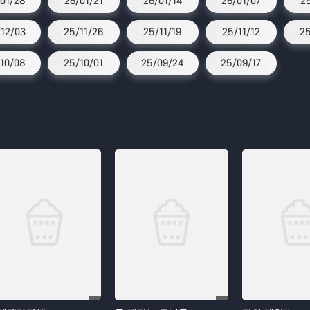
01/28
26/01/21
26/01/14
26/01/07
25
12/03
25/11/26
25/11/19
25/11/12
25
10/08
25/10/01
25/09/24
25/09/17