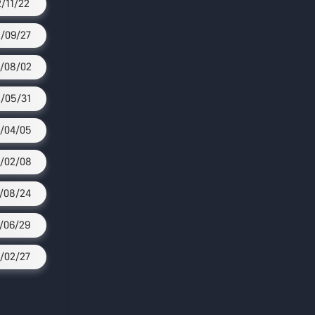
2/11/22
/09/27
/08/02
/05/31
/04/05
/02/08
/08/24
/06/29
/02/27