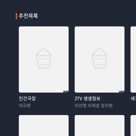
추천목록
인간극장
2TV 생생정보
세
이규원
이선영 이재성 정지원