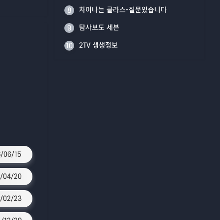
차이나는 클라스-질문있습니다
8
탐사보도 세븐
9
2TV 생생정보
10
/06/15
/04/20
/02/23