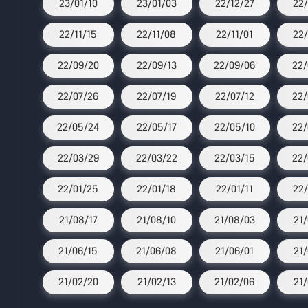
23/01/10
23/01/03
22/12/27
22/
22/11/15
22/11/08
22/11/01
22/
22/09/20
22/09/13
22/09/06
22/
22/07/26
22/07/19
22/07/12
22/
22/05/24
22/05/17
22/05/10
22/
22/03/29
22/03/22
22/03/15
22/
22/01/25
22/01/18
22/01/11
22/
21/08/17
21/08/10
21/08/03
21
21/06/15
21/06/08
21/06/01
21/
21/02/20
21/02/13
21/02/06
21