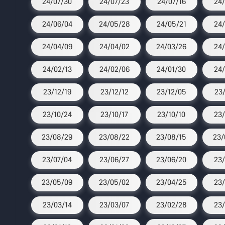
24/07/30
24/07/23
24/07/16
24/
24/06/04
24/05/28
24/05/21
24/
24/04/09
24/04/02
24/03/26
24/
24/02/13
24/02/06
24/01/30
24/
23/12/19
23/12/12
23/12/05
23/
23/10/24
23/10/17
23/10/10
23/
23/08/29
23/08/22
23/08/15
23/
23/07/04
23/06/27
23/06/20
23/
23/05/09
23/05/02
23/04/25
23/
23/03/14
23/03/07
23/02/28
23/