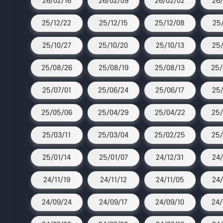
26/02/16
26/02/09
26/02/02
26/
25/12/22
25/12/15
25/12/08
25/
25/10/27
25/10/20
25/10/13
25/
25/08/26
25/08/19
25/08/13
25/
25/07/01
25/06/24
25/06/17
25/
25/05/06
25/04/29
25/04/22
25/
25/03/11
25/03/04
25/02/25
25/
25/01/14
25/01/07
24/12/31
24/
24/11/19
24/11/12
24/11/05
24/
24/09/24
24/09/17
24/09/10
24/