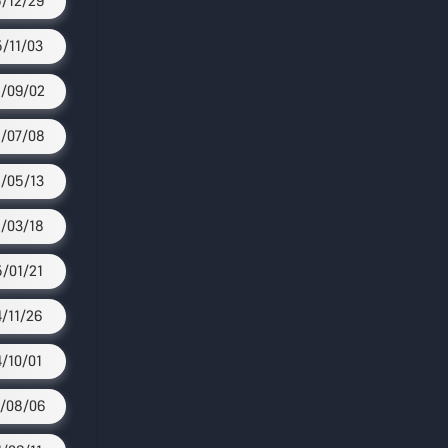
/12/29
/11/03
/09/02
/07/08
/05/13
/03/18
/01/21
4/11/26
4/10/01
/08/06