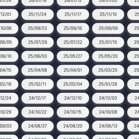
01/26
26/01/19
26/01/12
26/01/05
25
12/01
25/11/24
25/11/17
25/11/10
25
10/06
25/09/23
25/09/16
25/09/09
25
08/05
25/07/29
25/07/22
25/07/15
25
06/10
25/06/03
25/05/27
25/05/20
25
04/15
25/04/08
25/04/01
25/03/25
25
02/18
25/02/11
25/02/04
25/01/28
25
12/24
24/12/17
24/12/10
24/12/03
2
10/29
24/10/22
24/10/15
24/10/08
2
09/03
24/08/27
24/08/20
24/08/13
24