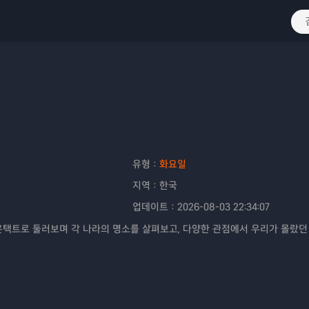
유형：
화요일
지역：
한국
업데이트：
2026-08-03 22:34:07
온택트로 둘러보며 각 나라의 명소를 살펴보고, 다양한 관점에서 우리가 몰랐던