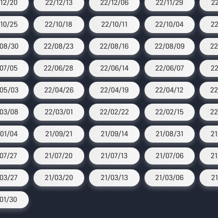
12/20
22/12/13
22/12/06
22/11/29
2
10/25
22/10/18
22/10/11
22/10/04
22
08/30
22/08/23
22/08/16
22/08/09
22
07/05
22/06/28
22/06/14
22/06/07
22
05/03
22/04/26
22/04/19
22/04/12
22
03/08
22/03/01
22/02/22
22/02/15
22
01/04
21/09/21
21/09/14
21/08/31
21
/07/27
21/07/20
21/07/13
21/07/06
21
03/27
21/03/20
21/03/13
21/03/06
21
/01/30