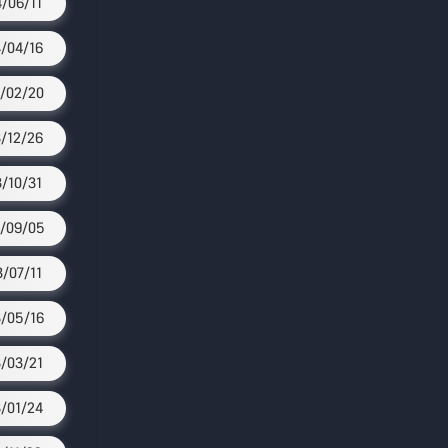
4/06/11
/04/16
/02/20
/12/26
3/10/31
/09/05
3/07/11
/05/16
/03/21
/01/24