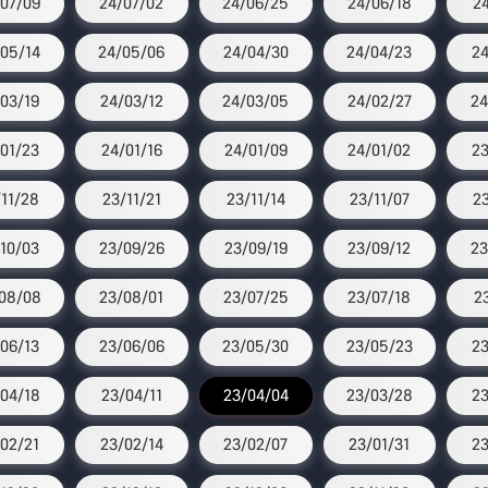
07/09
24/07/02
24/06/25
24/06/18
2
05/14
24/05/06
24/04/30
24/04/23
24
03/19
24/03/12
24/03/05
24/02/27
24
01/23
24/01/16
24/01/09
24/01/02
23
11/28
23/11/21
23/11/14
23/11/07
2
10/03
23/09/26
23/09/19
23/09/12
23
08/08
23/08/01
23/07/25
23/07/18
2
06/13
23/06/06
23/05/30
23/05/23
23
04/18
23/04/11
23/04/04
23/03/28
23
02/21
23/02/14
23/02/07
23/01/31
23