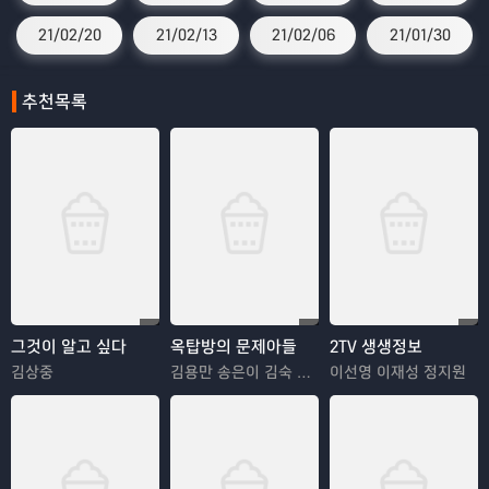
21/02/20
21/02/13
21/02/06
21/01/30
추천목록
그것이 알고 싶다
옥탑방의 문제아들
2TV 생생정보
김상중
김용만 송은이 김숙 정형돈 민경훈
이선영 이재성 정지원