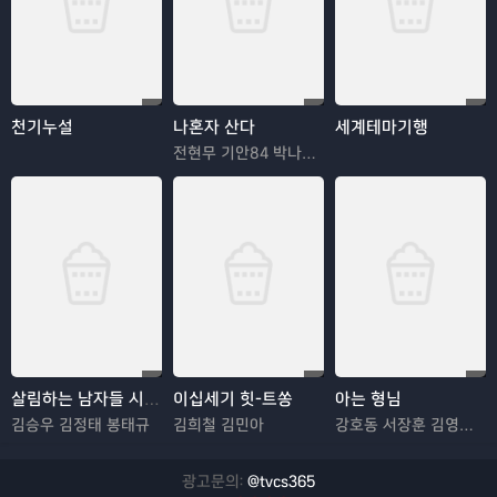
천기누설
나혼자 산다
세계테마기행
전현무 기안84 박나래 한혜진 이시언
살림하는 남자들 시즌2
이십세기 힛-트쏭
아는 형님
김승우 김정태 봉태규
김희철 김민아
강호동 서장훈 김영철 이수근 김희철
광고문의:
@tvcs365