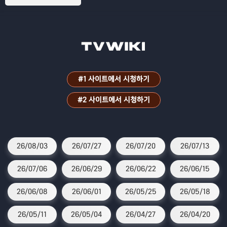
#1 사이트에서 시청하기
#2 사이트에서 시청하기
26/08/03
26/07/27
26/07/20
26/07/13
26/07/06
26/06/29
26/06/22
26/06/15
26/06/08
26/06/01
26/05/25
26/05/18
26/05/11
26/05/04
26/04/27
26/04/20