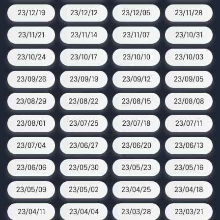
23/12/19
23/12/12
23/12/05
23/11/28
23/11/21
23/11/14
23/11/07
23/10/31
23/10/24
23/10/17
23/10/10
23/10/03
23/09/26
23/09/19
23/09/12
23/09/05
23/08/29
23/08/22
23/08/15
23/08/08
23/08/01
23/07/25
23/07/18
23/07/11
23/07/04
23/06/27
23/06/20
23/06/13
23/06/06
23/05/30
23/05/23
23/05/16
23/05/09
23/05/02
23/04/25
23/04/18
23/04/11
23/04/04
23/03/28
23/03/21