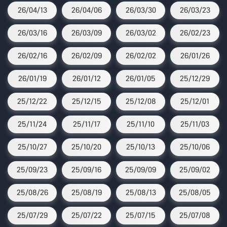
26/04/13
26/04/06
26/03/30
26/03/23
26/03/16
26/03/09
26/03/02
26/02/23
26/02/16
26/02/09
26/02/02
26/01/26
26/01/19
26/01/12
26/01/05
25/12/29
25/12/22
25/12/15
25/12/08
25/12/01
25/11/24
25/11/17
25/11/10
25/11/03
25/10/27
25/10/20
25/10/13
25/10/06
25/09/23
25/09/16
25/09/09
25/09/02
25/08/26
25/08/19
25/08/13
25/08/05
25/07/29
25/07/22
25/07/15
25/07/08