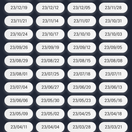
23/12/19
23/12/12
23/12/05
23/11/28
23/11/21
23/11/14
23/11/07
23/10/31
23/10/24
23/10/17
23/10/10
23/10/03
23/09/26
23/09/19
23/09/12
23/09/05
23/08/29
23/08/22
23/08/15
23/08/08
23/08/01
23/07/25
23/07/18
23/07/11
23/07/04
23/06/27
23/06/20
23/06/13
23/06/06
23/05/30
23/05/23
23/05/16
23/05/09
23/05/02
23/04/25
23/04/18
23/04/11
23/04/04
23/03/28
23/03/21