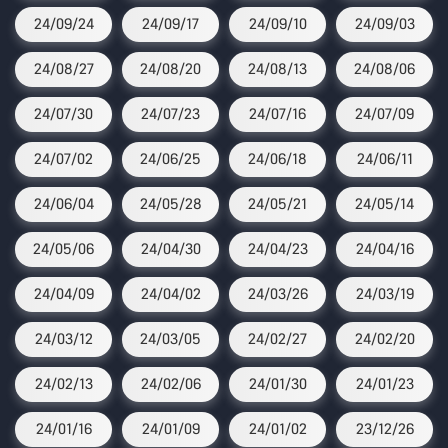
24/09/24
24/09/17
24/09/10
24/09/03
24/08/27
24/08/20
24/08/13
24/08/06
24/07/30
24/07/23
24/07/16
24/07/09
24/07/02
24/06/25
24/06/18
24/06/11
24/06/04
24/05/28
24/05/21
24/05/14
24/05/06
24/04/30
24/04/23
24/04/16
24/04/09
24/04/02
24/03/26
24/03/19
24/03/12
24/03/05
24/02/27
24/02/20
24/02/13
24/02/06
24/01/30
24/01/23
24/01/16
24/01/09
24/01/02
23/12/26