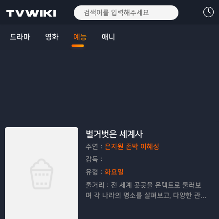
드라마
영화
예능
애니
벌거벗은 세계사
주연：
은지원 존박 이혜성
감독：
유형：
화요일
줄거리：
전 세계 곳곳을 온택트로 둘러보
며 각 나라의 명소를 살펴보고, 다양한 관점
에서 우리가 몰랐던 세계의 역사를 파헤치
는 프로그램