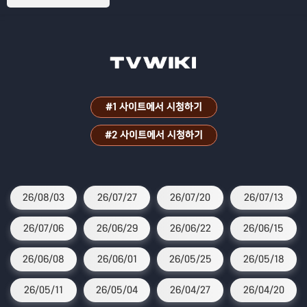
#1 사이트에서 시청하기
#2 사이트에서 시청하기
26/08/03
26/07/27
26/07/20
26/07/13
26/07/06
26/06/29
26/06/22
26/06/15
26/06/08
26/06/01
26/05/25
26/05/18
26/05/11
26/05/04
26/04/27
26/04/20