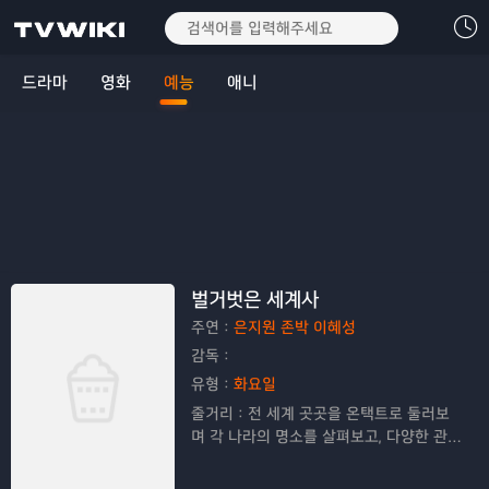
드라마
영화
예능
애니
벌거벗은 세계사
주연：
은지원 존박 이혜성
감독：
유형：
화요일
줄거리：
전 세계 곳곳을 온택트로 둘러보
며 각 나라의 명소를 살펴보고, 다양한 관점
에서 우리가 몰랐던 세계의 역사를 파헤치
는 프로그램