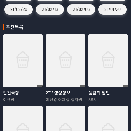
21/02/20
21/02/13
21/02/06
21/01/30
추천목록
인간극장
2TV 생생정보
생활의 달인
이규원
이선영 이재성 정지원
SBS