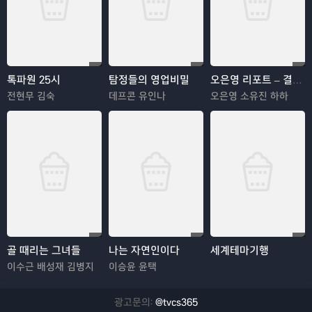
톡파원 25시
탐정들의 영업비밀
오은영 리포트 – 결혼 지옥
전현무 김숙
데프콘 유인나
오은영 소유진 하하
골 때리는 그녀들
나는 자연인이다
세계테마기행
이수근 배성재 김병지
이승윤 윤택
광고문의:
@tvcs365