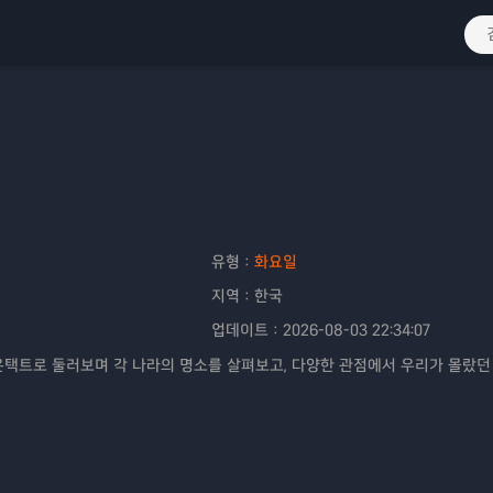
유형：
화요일
지역：
한국
업데이트：
2026-08-03 22:34:07
온택트로 둘러보며 각 나라의 명소를 살펴보고, 다양한 관점에서 우리가 몰랐던