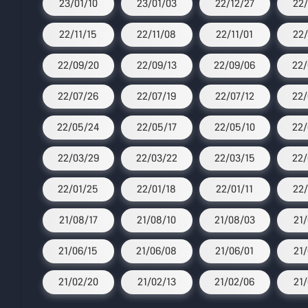
23/01/10
23/01/03
22/12/27
22/
22/11/15
22/11/08
22/11/01
22/
22/09/20
22/09/13
22/09/06
22/
22/07/26
22/07/19
22/07/12
22/
22/05/24
22/05/17
22/05/10
22/
22/03/29
22/03/22
22/03/15
22/
22/01/25
22/01/18
22/01/11
22/
21/08/17
21/08/10
21/08/03
21
21/06/15
21/06/08
21/06/01
21/
21/02/20
21/02/13
21/02/06
21