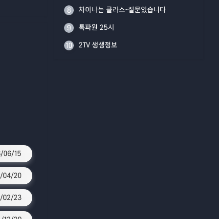
차이나는 클라스-질문있습니다
8
톡파원 25시
9
2TV 생생정보
10
/06/15
/04/20
/02/23