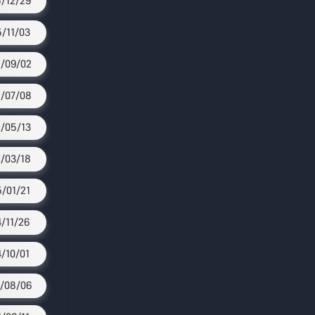
/12/29
/11/03
/09/02
/07/08
/05/13
/03/18
/01/21
4/11/26
4/10/01
/08/06