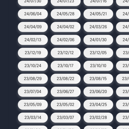
24/07/30
24/07/23
24/07/16
24/
24/06/04
24/05/28
24/05/21
24/
24/04/09
24/04/02
24/03/26
24/
24/02/13
24/02/06
24/01/30
24/
23/12/19
23/12/12
23/12/05
23/
23/10/24
23/10/17
23/10/10
23/
23/08/29
23/08/22
23/08/15
23/
23/07/04
23/06/27
23/06/20
23/
23/05/09
23/05/02
23/04/25
23/
23/03/14
23/03/07
23/02/28
23/