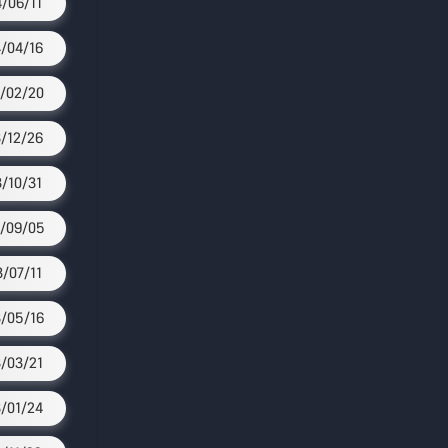
4/06/11
/04/16
/02/20
/12/26
3/10/31
/09/05
3/07/11
/05/16
/03/21
/01/24