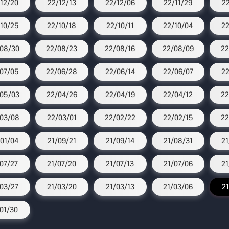
12/20
22/12/13
22/12/06
22/11/29
2
10/25
22/10/18
22/10/11
22/10/04
22
08/30
22/08/23
22/08/16
22/08/09
22
07/05
22/06/28
22/06/14
22/06/07
22
05/03
22/04/26
22/04/19
22/04/12
22
03/08
22/03/01
22/02/22
22/02/15
22
01/04
21/09/21
21/09/14
21/08/31
21
/07/27
21/07/20
21/07/13
21/07/06
21
03/27
21/03/20
21/03/13
21/03/06
21
/01/30