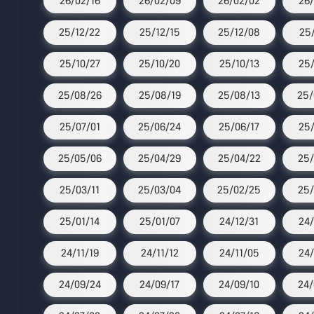
26/02/16
26/02/09
26/02/02
26/
25/12/22
25/12/15
25/12/08
25/
25/10/27
25/10/20
25/10/13
25/
25/08/26
25/08/19
25/08/13
25/
25/07/01
25/06/24
25/06/17
25/
25/05/06
25/04/29
25/04/22
25/
25/03/11
25/03/04
25/02/25
25/
25/01/14
25/01/07
24/12/31
24/
24/11/19
24/11/12
24/11/05
24/
24/09/24
24/09/17
24/09/10
24/