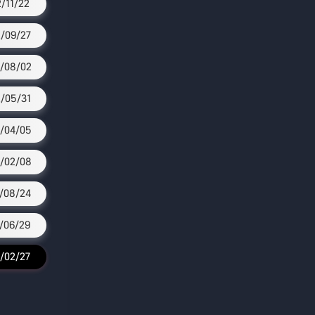
2/11/22
/09/27
/08/02
/05/31
/04/05
/02/08
/08/24
/06/29
/02/27