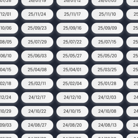
01/26
26/01/19
26/01/12
26/01/05
25
12/01
25/11/24
25/11/17
25/11/10
25
10/06
25/09/23
25/09/16
25/09/09
25
08/05
25/07/29
25/07/22
25/07/15
25
06/10
25/06/03
25/05/27
25/05/20
25
04/15
25/04/08
25/04/01
25/03/25
25
02/18
25/02/11
25/02/04
25/01/28
25
12/24
24/12/17
24/12/10
24/12/03
2
10/29
24/10/22
24/10/15
24/10/08
2
09/03
24/08/27
24/08/20
24/08/13
24