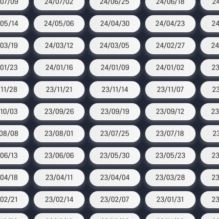
07/09
24/07/02
24/06/25
24/06/18
2
05/14
24/05/06
24/04/30
24/04/23
24
03/19
24/03/12
24/03/05
24/02/27
24
01/23
24/01/16
24/01/09
24/01/02
23
11/28
23/11/21
23/11/14
23/11/07
2
10/03
23/09/26
23/09/19
23/09/12
23
08/08
23/08/01
23/07/25
23/07/18
2
06/13
23/06/06
23/05/30
23/05/23
23
04/18
23/04/11
23/04/04
23/03/28
23
02/21
23/02/14
23/02/07
23/01/31
23