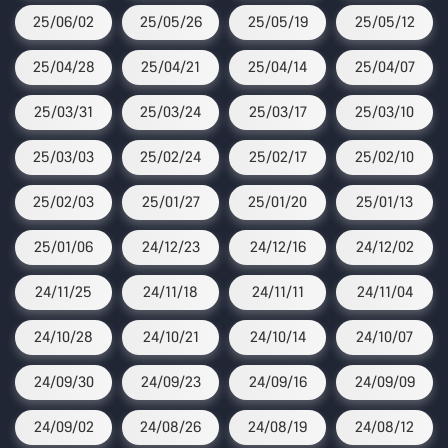
25/06/02
25/05/26
25/05/19
25/05/12
25/04/28
25/04/21
25/04/14
25/04/07
25/03/31
25/03/24
25/03/17
25/03/10
25/03/03
25/02/24
25/02/17
25/02/10
25/02/03
25/01/27
25/01/20
25/01/13
25/01/06
24/12/23
24/12/16
24/12/02
24/11/25
24/11/18
24/11/11
24/11/04
24/10/28
24/10/21
24/10/14
24/10/07
24/09/30
24/09/23
24/09/16
24/09/09
24/09/02
24/08/26
24/08/19
24/08/12