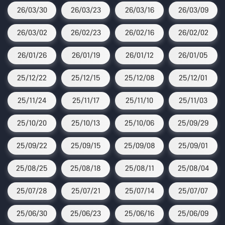
26/03/30
26/03/23
26/03/16
26/03/09
26/03/02
26/02/23
26/02/16
26/02/02
26/01/26
26/01/19
26/01/12
26/01/05
25/12/22
25/12/15
25/12/08
25/12/01
25/11/24
25/11/17
25/11/10
25/11/03
25/10/20
25/10/13
25/10/06
25/09/29
25/09/22
25/09/15
25/09/08
25/09/01
25/08/25
25/08/18
25/08/11
25/08/04
25/07/28
25/07/21
25/07/14
25/07/07
25/06/30
25/06/23
25/06/16
25/06/09