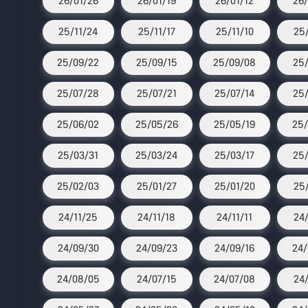
26/01/26
26/01/19
26/01/12
26/
25/11/24
25/11/17
25/11/10
25/
25/09/22
25/09/15
25/09/08
25/
25/07/28
25/07/21
25/07/14
25/
25/06/02
25/05/26
25/05/19
25/
25/03/31
25/03/24
25/03/17
25/
25/02/03
25/01/27
25/01/20
25/
24/11/25
24/11/18
24/11/11
24
24/09/30
24/09/23
24/09/16
24/
24/08/05
24/07/15
24/07/08
24/