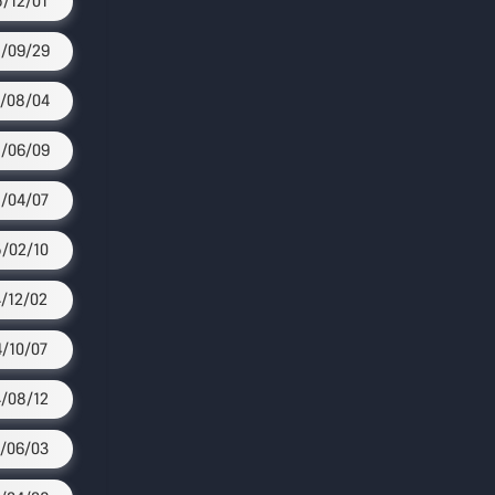
/12/01
/09/29
/08/04
/06/09
/04/07
/02/10
/12/02
/10/07
/08/12
/06/03