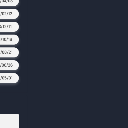
/04/08
/02/12
3/12/11
3/10/16
/08/21
/06/26
/05/01