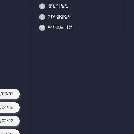
생활의 달인
8
2TV 생생정보
9
탐사보도 세븐
10
/06/01
/04/06
/02/02