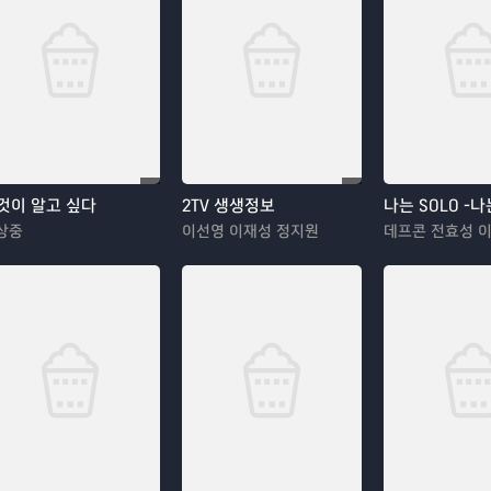
것이 알고 싶다
2TV 생생정보
나는 SOLO -
상중
이선영 이재성 정지원
데프콘 전효성 