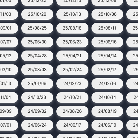
01/05
25/12/22
25/12/15
25/12/08
25
11/03
25/10/20
25/10/13
25/10/06
25
09/01
25/08/25
25/08/18
25/08/11
25
07/07
25/06/30
25/06/23
25/06/16
25
05/12
25/04/28
25/04/21
25/04/14
25
03/10
25/03/03
25/02/24
25/02/17
25
01/13
25/01/06
24/12/23
24/12/16
24
/11/04
24/10/28
24/10/21
24/10/14
24
09/09
24/09/02
24/08/26
24/08/19
24
07/01
24/06/24
24/06/17
24/06/10
24