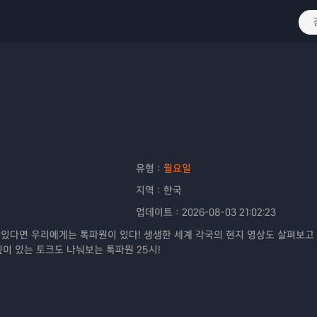
유형：
월요일
지역：
한국
업데이트：
2026-08-03 21:02:23
 있다면 우리에게는 톡파원이 있다! 생생한 세계 각국의 현지 영상도 살펴보고
이 있는 토크도 나눠보는 톡파원 25시!