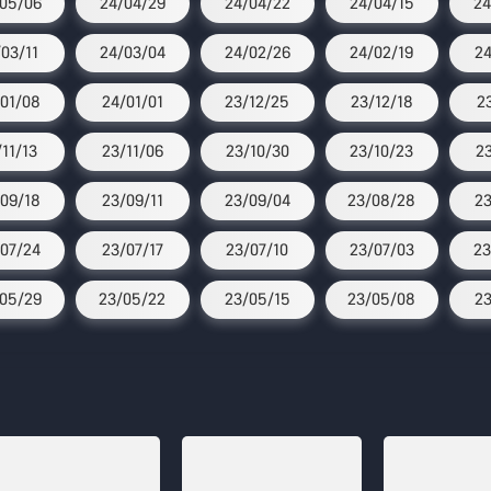
05/06
24/04/29
24/04/22
24/04/15
24
/03/11
24/03/04
24/02/26
24/02/19
24
01/08
24/01/01
23/12/25
23/12/18
2
/11/13
23/11/06
23/10/30
23/10/23
2
09/18
23/09/11
23/09/04
23/08/28
23
07/24
23/07/17
23/07/10
23/07/03
23
05/29
23/05/22
23/05/15
23/05/08
23