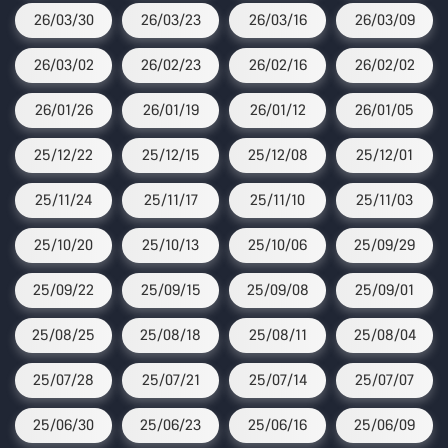
26/03/30
26/03/23
26/03/16
26/03/09
26/03/02
26/02/23
26/02/16
26/02/02
26/01/26
26/01/19
26/01/12
26/01/05
25/12/22
25/12/15
25/12/08
25/12/01
25/11/24
25/11/17
25/11/10
25/11/03
25/10/20
25/10/13
25/10/06
25/09/29
25/09/22
25/09/15
25/09/08
25/09/01
25/08/25
25/08/18
25/08/11
25/08/04
25/07/28
25/07/21
25/07/14
25/07/07
25/06/30
25/06/23
25/06/16
25/06/09