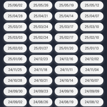
25/06/02
25/05/26
25/05/19
25/05/12
25/04/28
25/04/21
25/04/14
25/04/07
25/03/31
25/03/24
25/03/17
25/03/10
25/03/03
25/02/24
25/02/17
25/02/10
25/02/03
25/01/27
25/01/20
25/01/13
25/01/06
24/12/23
24/12/16
24/12/02
24/11/25
24/11/18
24/11/11
24/11/04
24/10/28
24/10/21
24/10/14
24/10/07
24/09/30
24/09/23
24/09/16
24/09/09
24/09/02
24/08/26
24/08/19
24/08/12