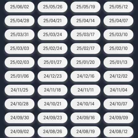
25/06/02
25/05/26
25/05/19
25/05/12
25/04/28
25/04/21
25/04/14
25/04/07
25/03/31
25/03/24
25/03/17
25/03/10
25/03/03
25/02/24
25/02/17
25/02/10
25/02/03
25/01/27
25/01/20
25/01/13
25/01/06
24/12/23
24/12/16
24/12/02
24/11/25
24/11/18
24/11/11
24/11/04
24/10/28
24/10/21
24/10/14
24/10/07
24/09/30
24/09/23
24/09/16
24/09/09
24/09/02
24/08/26
24/08/19
24/08/12