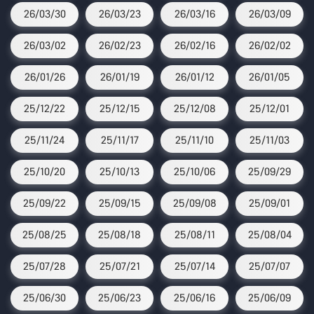
26/03/30
26/03/23
26/03/16
26/03/09
26/03/02
26/02/23
26/02/16
26/02/02
26/01/26
26/01/19
26/01/12
26/01/05
25/12/22
25/12/15
25/12/08
25/12/01
25/11/24
25/11/17
25/11/10
25/11/03
25/10/20
25/10/13
25/10/06
25/09/29
25/09/22
25/09/15
25/09/08
25/09/01
25/08/25
25/08/18
25/08/11
25/08/04
25/07/28
25/07/21
25/07/14
25/07/07
25/06/30
25/06/23
25/06/16
25/06/09