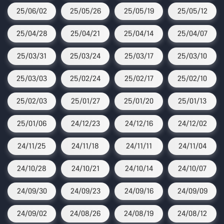
25/06/02
25/05/26
25/05/19
25/05/12
25/04/28
25/04/21
25/04/14
25/04/07
25/03/31
25/03/24
25/03/17
25/03/10
25/03/03
25/02/24
25/02/17
25/02/10
25/02/03
25/01/27
25/01/20
25/01/13
25/01/06
24/12/23
24/12/16
24/12/02
24/11/25
24/11/18
24/11/11
24/11/04
24/10/28
24/10/21
24/10/14
24/10/07
24/09/30
24/09/23
24/09/16
24/09/09
24/09/02
24/08/26
24/08/19
24/08/12