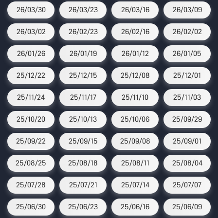
26/03/30
26/03/23
26/03/16
26/03/09
26/03/02
26/02/23
26/02/16
26/02/02
26/01/26
26/01/19
26/01/12
26/01/05
25/12/22
25/12/15
25/12/08
25/12/01
25/11/24
25/11/17
25/11/10
25/11/03
25/10/20
25/10/13
25/10/06
25/09/29
25/09/22
25/09/15
25/09/08
25/09/01
25/08/25
25/08/18
25/08/11
25/08/04
25/07/28
25/07/21
25/07/14
25/07/07
25/06/30
25/06/23
25/06/16
25/06/09