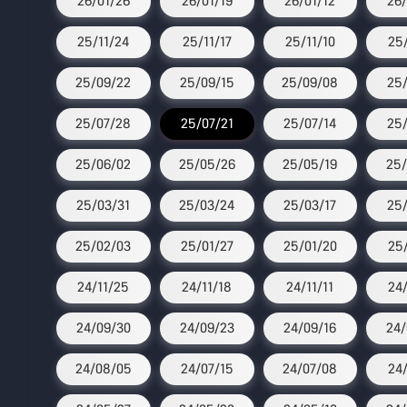
26/01/26
26/01/19
26/01/12
26/
25/11/24
25/11/17
25/11/10
25/
25/09/22
25/09/15
25/09/08
25/
25/07/28
25/07/21
25/07/14
25/
25/06/02
25/05/26
25/05/19
25/
25/03/31
25/03/24
25/03/17
25/
25/02/03
25/01/27
25/01/20
25/
24/11/25
24/11/18
24/11/11
24
24/09/30
24/09/23
24/09/16
24/
24/08/05
24/07/15
24/07/08
24/