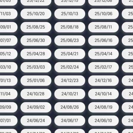
01/05
25/12/22
25/12/15
25/12/08
25
11/03
25/10/20
25/10/13
25/10/06
25
09/01
25/08/25
25/08/18
25/08/11
25
07/07
25/06/30
25/06/23
25/06/16
25
05/12
25/04/28
25/04/21
25/04/14
25
03/10
25/03/03
25/02/24
25/02/17
25
01/13
25/01/06
24/12/23
24/12/16
24
/11/04
24/10/28
24/10/21
24/10/14
24
09/09
24/09/02
24/08/26
24/08/19
24
07/01
24/06/24
24/06/17
24/06/10
24