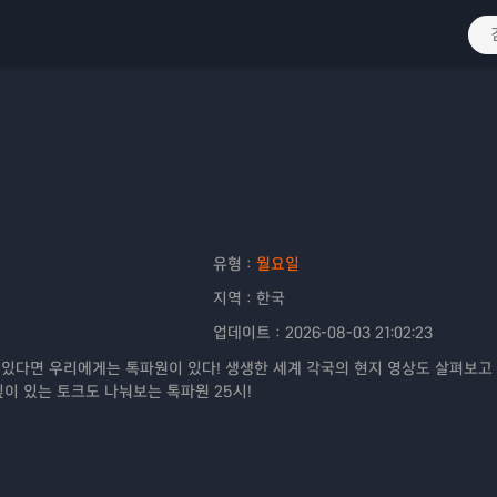
유형：
월요일
지역：
한국
업데이트：
2026-08-03 21:02:23
 있다면 우리에게는 톡파원이 있다! 생생한 세계 각국의 현지 영상도 살펴보고
이 있는 토크도 나눠보는 톡파원 25시!