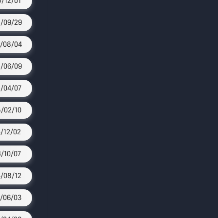
/12/01
/09/29
/08/04
/06/09
/04/07
/02/10
/12/02
/10/07
/08/12
/06/03