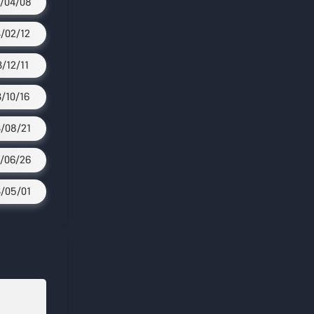
/04/08
/02/12
3/12/11
3/10/16
/08/21
/06/26
/05/01