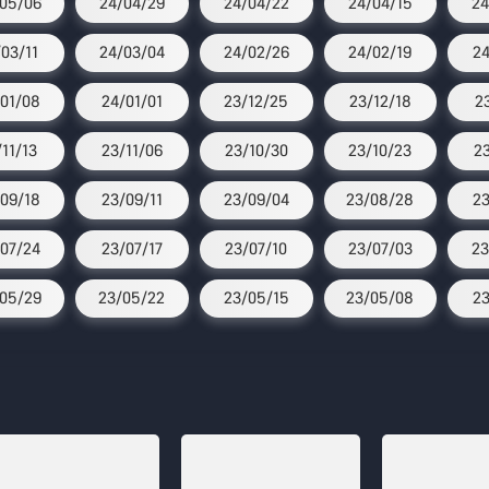
05/06
24/04/29
24/04/22
24/04/15
24
/03/11
24/03/04
24/02/26
24/02/19
24
01/08
24/01/01
23/12/25
23/12/18
2
/11/13
23/11/06
23/10/30
23/10/23
2
09/18
23/09/11
23/09/04
23/08/28
23
07/24
23/07/17
23/07/10
23/07/03
23
05/29
23/05/22
23/05/15
23/05/08
23