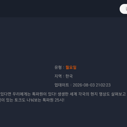
유형：
월요일
지역：
한국
업데이트：
2026-08-03 21:02:23
 있다면 우리에게는 톡파원이 있다! 생생한 세계 각국의 현지 영상도 살펴보고
이 있는 토크도 나눠보는 톡파원 25시!