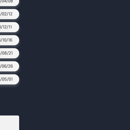
/04/08
/02/12
3/12/11
3/10/16
/08/21
/06/26
/05/01