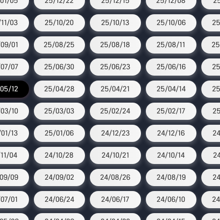
01/05
25/12/22
25/12/15
25/12/08
25
11/03
25/10/20
25/10/13
25/10/06
25
09/01
25/08/25
25/08/18
25/08/11
25
07/07
25/06/30
25/06/23
25/06/16
25
05/12
25/04/28
25/04/21
25/04/14
25
03/10
25/03/03
25/02/24
25/02/17
25
01/13
25/01/06
24/12/23
24/12/16
24
/11/04
24/10/28
24/10/21
24/10/14
24
09/09
24/09/02
24/08/26
24/08/19
24
07/01
24/06/24
24/06/17
24/06/10
24