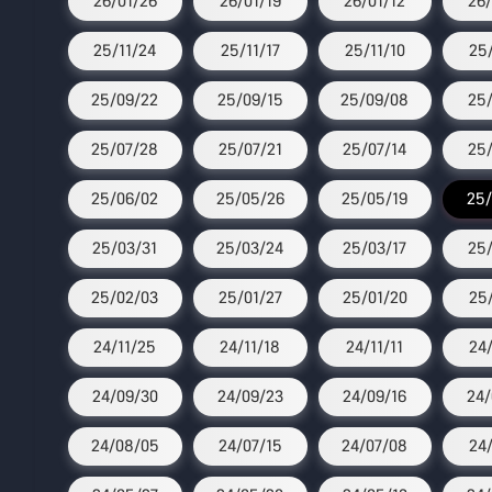
26/01/26
26/01/19
26/01/12
26/
25/11/24
25/11/17
25/11/10
25/
25/09/22
25/09/15
25/09/08
25/
25/07/28
25/07/21
25/07/14
25/
25/06/02
25/05/26
25/05/19
25/
25/03/31
25/03/24
25/03/17
25/
25/02/03
25/01/27
25/01/20
25/
24/11/25
24/11/18
24/11/11
24
24/09/30
24/09/23
24/09/16
24/
24/08/05
24/07/15
24/07/08
24/