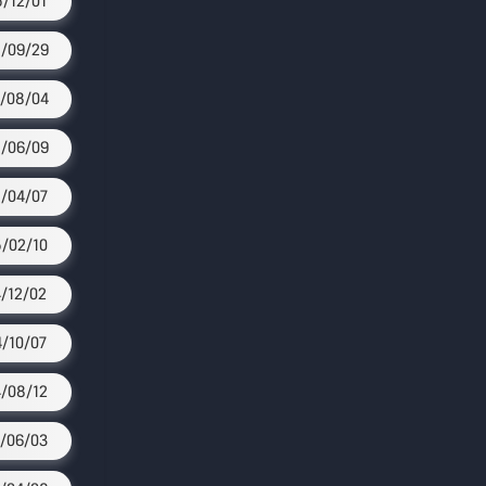
/12/01
/09/29
/08/04
/06/09
/04/07
/02/10
/12/02
/10/07
/08/12
/06/03