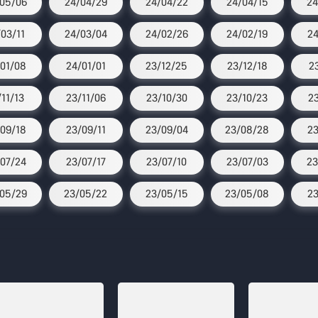
05/06
24/04/29
24/04/22
24/04/15
24
/03/11
24/03/04
24/02/26
24/02/19
24
01/08
24/01/01
23/12/25
23/12/18
2
/11/13
23/11/06
23/10/30
23/10/23
2
09/18
23/09/11
23/09/04
23/08/28
23
07/24
23/07/17
23/07/10
23/07/03
23
05/29
23/05/22
23/05/15
23/05/08
23