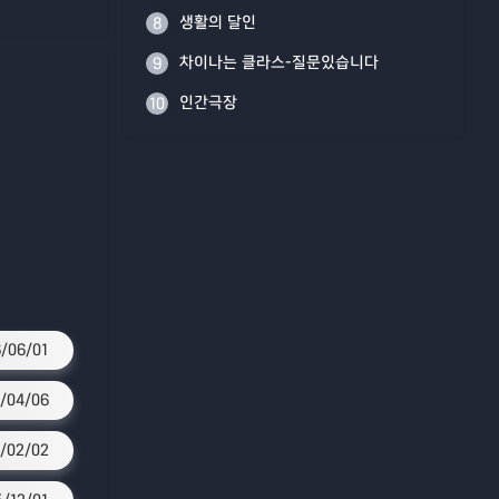
생활의 달인
8
차이나는 클라스-질문있습니다
9
인간극장
10
/06/01
/04/06
/02/02