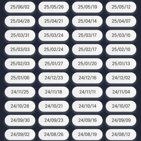
25/06/02
25/05/26
25/05/19
25/05/12
25/04/28
25/04/21
25/04/14
25/04/07
25/03/31
25/03/24
25/03/17
25/03/10
25/03/03
25/02/24
25/02/17
25/02/10
25/02/03
25/01/27
25/01/20
25/01/13
25/01/06
24/12/23
24/12/16
24/12/02
24/11/25
24/11/18
24/11/11
24/11/04
24/10/28
24/10/21
24/10/14
24/10/07
24/09/30
24/09/23
24/09/16
24/09/09
24/09/02
24/08/26
24/08/19
24/08/12