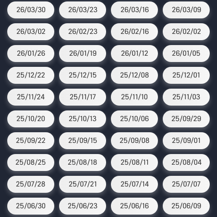
26/03/30
26/03/23
26/03/16
26/03/09
26/03/02
26/02/23
26/02/16
26/02/02
26/01/26
26/01/19
26/01/12
26/01/05
25/12/22
25/12/15
25/12/08
25/12/01
25/11/24
25/11/17
25/11/10
25/11/03
25/10/20
25/10/13
25/10/06
25/09/29
25/09/22
25/09/15
25/09/08
25/09/01
25/08/25
25/08/18
25/08/11
25/08/04
25/07/28
25/07/21
25/07/14
25/07/07
25/06/30
25/06/23
25/06/16
25/06/09