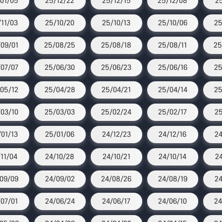
01/05
25/12/22
25/12/15
25/12/08
25
11/03
25/10/20
25/10/13
25/10/06
25
09/01
25/08/25
25/08/18
25/08/11
25
07/07
25/06/30
25/06/23
25/06/16
25
05/12
25/04/28
25/04/21
25/04/14
25
03/10
25/03/03
25/02/24
25/02/17
25
01/13
25/01/06
24/12/23
24/12/16
24
/11/04
24/10/28
24/10/21
24/10/14
24
09/09
24/09/02
24/08/26
24/08/19
24
07/01
24/06/24
24/06/17
24/06/10
24