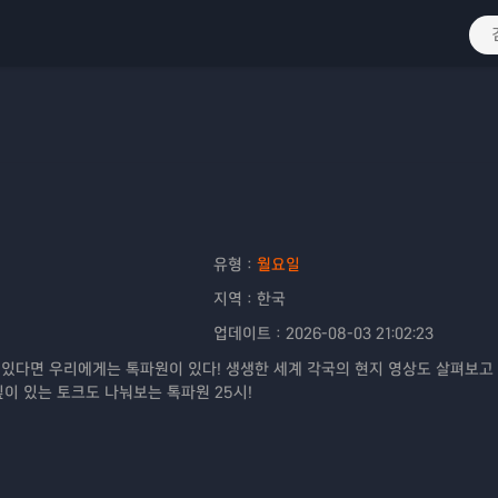
유형：
월요일
지역：
한국
업데이트：
2026-08-03 21:02:23
 있다면 우리에게는 톡파원이 있다! 생생한 세계 각국의 현지 영상도 살펴보고
이 있는 토크도 나눠보는 톡파원 25시!