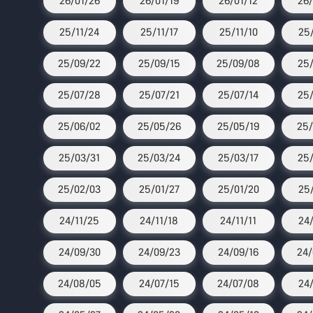
26/01/26
26/01/19
26/01/12
26/
25/11/24
25/11/17
25/11/10
25/
25/09/22
25/09/15
25/09/08
25/
25/07/28
25/07/21
25/07/14
25/
25/06/02
25/05/26
25/05/19
25/
25/03/31
25/03/24
25/03/17
25/
25/02/03
25/01/27
25/01/20
25/
24/11/25
24/11/18
24/11/11
24
24/09/30
24/09/23
24/09/16
24/
24/08/05
24/07/15
24/07/08
24/