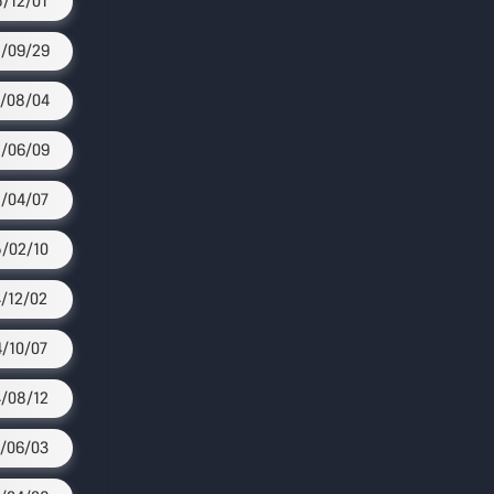
/12/01
/09/29
/08/04
/06/09
/04/07
/02/10
/12/02
/10/07
/08/12
/06/03