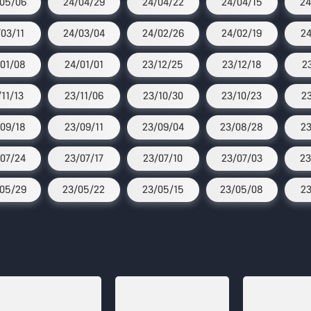
05/06
24/04/29
24/04/22
24/04/15
24
/03/11
24/03/04
24/02/26
24/02/19
24
01/08
24/01/01
23/12/25
23/12/18
2
/11/13
23/11/06
23/10/30
23/10/23
2
09/18
23/09/11
23/09/04
23/08/28
23
07/24
23/07/17
23/07/10
23/07/03
23
05/29
23/05/22
23/05/15
23/05/08
23