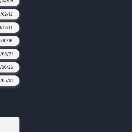
/04/08
/02/12
3/12/11
3/10/16
/08/21
/06/26
/05/01