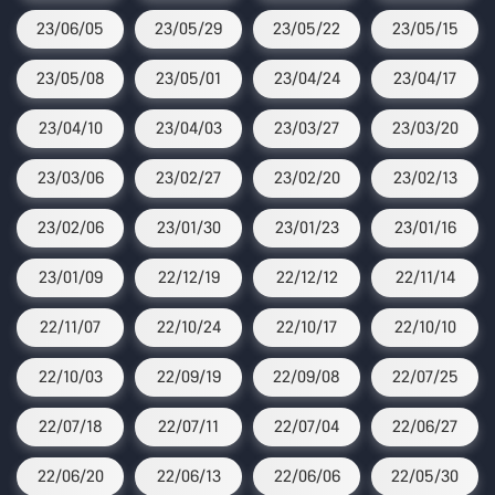
23/06/05
23/05/29
23/05/22
23/05/15
23/05/08
23/05/01
23/04/24
23/04/17
23/04/10
23/04/03
23/03/27
23/03/20
23/03/06
23/02/27
23/02/20
23/02/13
23/02/06
23/01/30
23/01/23
23/01/16
23/01/09
22/12/19
22/12/12
22/11/14
22/11/07
22/10/24
22/10/17
22/10/10
22/10/03
22/09/19
22/09/08
22/07/25
22/07/18
22/07/11
22/07/04
22/06/27
22/06/20
22/06/13
22/06/06
22/05/30