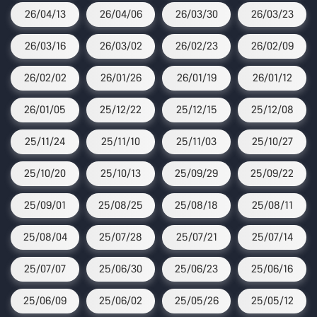
26/04/13
26/04/06
26/03/30
26/03/23
26/03/16
26/03/02
26/02/23
26/02/09
26/02/02
26/01/26
26/01/19
26/01/12
26/01/05
25/12/22
25/12/15
25/12/08
25/11/24
25/11/10
25/11/03
25/10/27
25/10/20
25/10/13
25/09/29
25/09/22
25/09/01
25/08/25
25/08/18
25/08/11
25/08/04
25/07/28
25/07/21
25/07/14
25/07/07
25/06/30
25/06/23
25/06/16
25/06/09
25/06/02
25/05/26
25/05/12