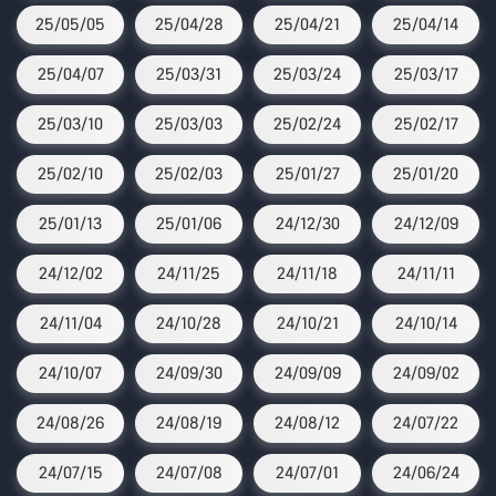
25/05/05
25/04/28
25/04/21
25/04/14
25/04/07
25/03/31
25/03/24
25/03/17
25/03/10
25/03/03
25/02/24
25/02/17
25/02/10
25/02/03
25/01/27
25/01/20
25/01/13
25/01/06
24/12/30
24/12/09
24/12/02
24/11/25
24/11/18
24/11/11
24/11/04
24/10/28
24/10/21
24/10/14
24/10/07
24/09/30
24/09/09
24/09/02
24/08/26
24/08/19
24/08/12
24/07/22
24/07/15
24/07/08
24/07/01
24/06/24