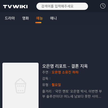
드라마
영화
예능
애니
오은영 리포트 – 결혼 지옥
주연：
오은영 소유진 하하
감독：
유형：
월요일
줄거리：
'국민 멘토' 오은영 박사, 이번엔 부
부 솔루션이다! 어느새 남보다 못한 사이가
된 부부들의 일상을 관찰하고 그들이 스튜
디오에 직접 출연하여 부부 갈등의 고민을