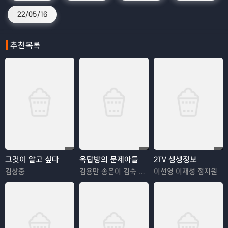
22/05/16
추천목록
그것이 알고 싶다
옥탑방의 문제아들
2TV 생생정보
김상중
김용만 송은이 김숙 정형돈 민경훈
이선영 이재성 정지원