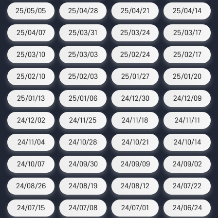
25/05/05
25/04/28
25/04/21
25/04/14
25/04/07
25/03/31
25/03/24
25/03/17
25/03/10
25/03/03
25/02/24
25/02/17
25/02/10
25/02/03
25/01/27
25/01/20
25/01/13
25/01/06
24/12/30
24/12/09
24/12/02
24/11/25
24/11/18
24/11/11
24/11/04
24/10/28
24/10/21
24/10/14
24/10/07
24/09/30
24/09/09
24/09/02
24/08/26
24/08/19
24/08/12
24/07/22
24/07/15
24/07/08
24/07/01
24/06/24