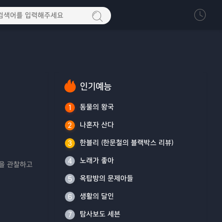
인기예능
동물의 왕국
1
나혼자 산다
2
한블리 (한문철의 블랙박스 리뷰)
3
노래가 좋아
4
상을 관찰하고
옥탑방의 문제아들
5
생활의 달인
6
탐사보도 세븐
7