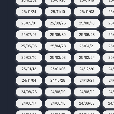
26/02/02
26/01/26
26/01/19
26
25/11/24
25/11/10
25/11/03
25/
25/09/01
25/08/25
25/08/18
25/
25/07/07
25/06/30
25/06/23
25/
25/05/05
25/04/28
25/04/21
25/
25/03/10
25/03/03
25/02/24
25/
25/01/13
25/01/06
24/12/30
24/
24/11/04
24/10/28
24/10/21
24
24/08/26
24/08/19
24/08/12
24/
24/06/17
24/06/10
24/06/03
24/