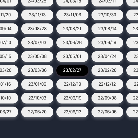
04/01
24/03/25
24/03/18
24/03/11
24
/11/20
23/11/13
23/11/06
23/10/30
23
09/04
23/08/28
23/08/21
23/08/14
23
07/10
23/07/03
23/06/26
23/06/19
23
05/15
23/05/08
23/05/01
23/04/24
23
03/20
23/03/06
23/02/27
23/02/20
23
/01/16
23/01/09
22/12/19
22/12/12
2
/10/10
22/10/03
22/09/19
22/09/08
22
06/27
22/06/20
22/06/13
22/06/06
22