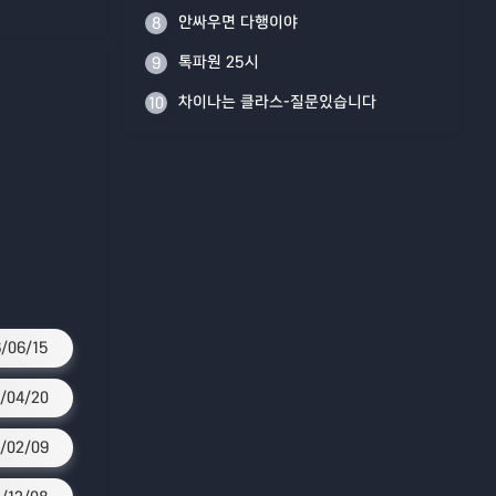
안싸우면 다행이야
8
톡파원 25시
9
차이나는 클라스-질문있습니다
10
/06/15
/04/20
/02/09