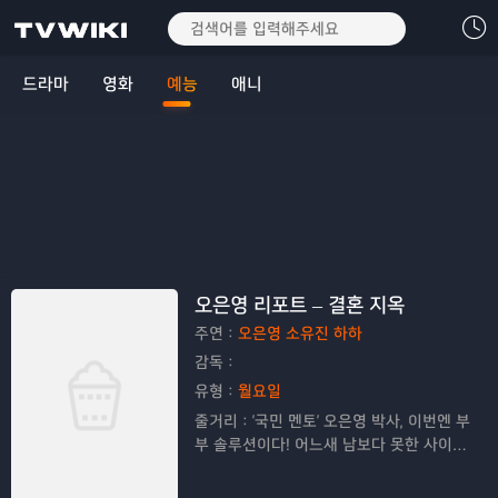
드라마
영화
예능
애니
오은영 리포트 – 결혼 지옥
주연：
오은영 소유진 하하
감독：
유형：
월요일
줄거리：
'국민 멘토' 오은영 박사, 이번엔 부
부 솔루션이다! 어느새 남보다 못한 사이가
된 부부들의 일상을 관찰하고 그들이 스튜
디오에 직접 출연하여 부부 갈등의 고민을