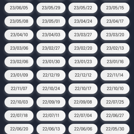
23/06/05
23/05/29
23/05/22
23/05/15
23/05/08
23/05/01
23/04/24
23/04/17
23/04/10
23/04/03
23/03/27
23/03/20
23/03/06
23/02/27
23/02/20
23/02/13
23/02/06
23/01/30
23/01/23
23/01/16
23/01/09
22/12/19
22/12/12
22/11/14
22/11/07
22/10/24
22/10/17
22/10/10
22/10/03
22/09/19
22/09/08
22/07/25
22/07/18
22/07/11
22/07/04
22/06/27
22/06/20
22/06/13
22/06/06
22/05/30