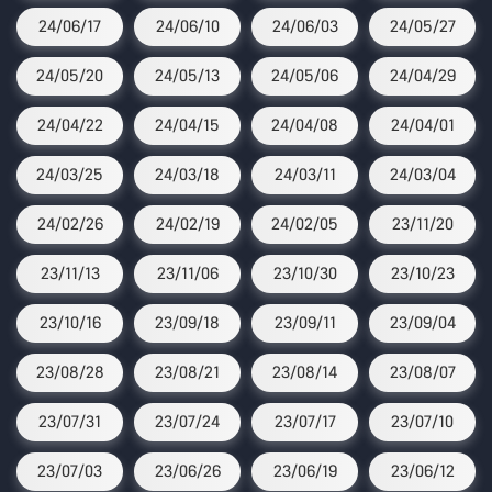
24/06/17
24/06/10
24/06/03
24/05/27
24/05/20
24/05/13
24/05/06
24/04/29
24/04/22
24/04/15
24/04/08
24/04/01
24/03/25
24/03/18
24/03/11
24/03/04
24/02/26
24/02/19
24/02/05
23/11/20
23/11/13
23/11/06
23/10/30
23/10/23
23/10/16
23/09/18
23/09/11
23/09/04
23/08/28
23/08/21
23/08/14
23/08/07
23/07/31
23/07/24
23/07/17
23/07/10
23/07/03
23/06/26
23/06/19
23/06/12