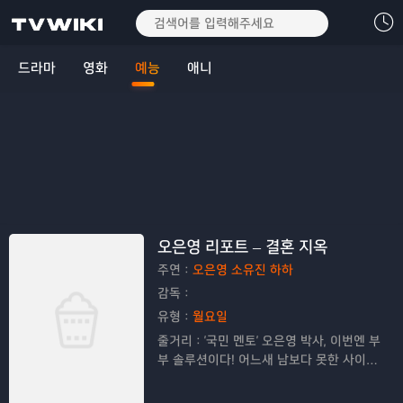
드라마
영화
예능
애니
오은영 리포트 – 결혼 지옥
주연：
오은영 소유진 하하
감독：
유형：
월요일
줄거리：
'국민 멘토' 오은영 박사, 이번엔 부
부 솔루션이다! 어느새 남보다 못한 사이가
된 부부들의 일상을 관찰하고 그들이 스튜
디오에 직접 출연하여 부부 갈등의 고민을