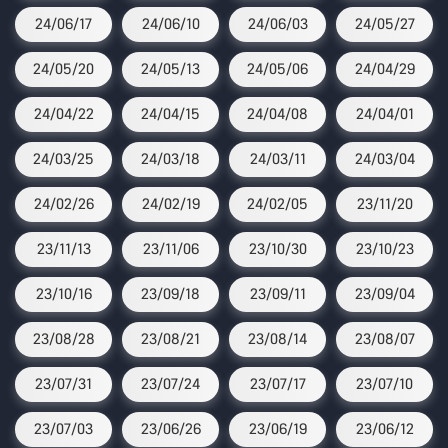
24/06/17
24/06/10
24/06/03
24/05/27
24/05/20
24/05/13
24/05/06
24/04/29
24/04/22
24/04/15
24/04/08
24/04/01
24/03/25
24/03/18
24/03/11
24/03/04
24/02/26
24/02/19
24/02/05
23/11/20
23/11/13
23/11/06
23/10/30
23/10/23
23/10/16
23/09/18
23/09/11
23/09/04
23/08/28
23/08/21
23/08/14
23/08/07
23/07/31
23/07/24
23/07/17
23/07/10
23/07/03
23/06/26
23/06/19
23/06/12