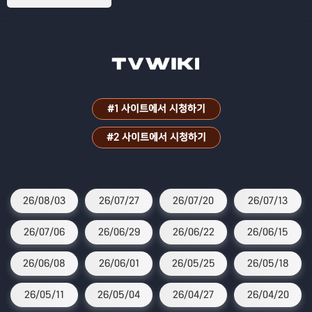
나누는 리얼 토크멘터리
#1 사이트에서 시청하기
#2 사이트에서 시청하기
26/08/03
26/07/27
26/07/20
26/07/13
26/07/06
26/06/29
26/06/22
26/06/15
26/06/08
26/06/01
26/05/25
26/05/18
26/05/11
26/05/04
26/04/27
26/04/20