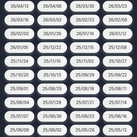
26/04/13
26/04/06
26/03/30
26/03/23
26/03/16
26/03/02
26/02/23
26/02/09
26/02/02
26/01/26
26/01/19
26/01/12
26/01/05
25/12/22
25/12/15
25/12/08
25/11/24
25/11/10
25/11/03
25/10/27
25/10/20
25/10/13
25/09/29
25/09/22
25/09/01
25/08/25
25/08/18
25/08/11
25/08/04
25/07/28
25/07/21
25/07/14
25/07/07
25/06/30
25/06/23
25/06/16
25/06/09
25/06/02
25/05/26
25/05/12