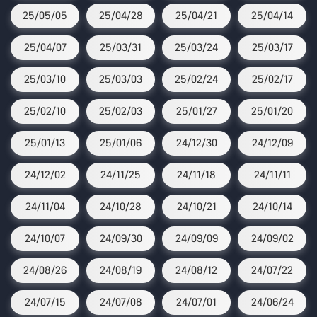
25/05/05
25/04/28
25/04/21
25/04/14
25/04/07
25/03/31
25/03/24
25/03/17
25/03/10
25/03/03
25/02/24
25/02/17
25/02/10
25/02/03
25/01/27
25/01/20
25/01/13
25/01/06
24/12/30
24/12/09
24/12/02
24/11/25
24/11/18
24/11/11
24/11/04
24/10/28
24/10/21
24/10/14
24/10/07
24/09/30
24/09/09
24/09/02
24/08/26
24/08/19
24/08/12
24/07/22
24/07/15
24/07/08
24/07/01
24/06/24