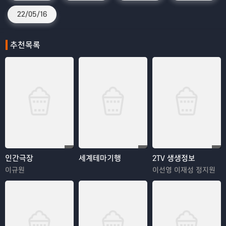
22/05/16
추천목록
인간극장
세계테마기행
2TV 생생정보
이규원
이선영 이재성 정지원