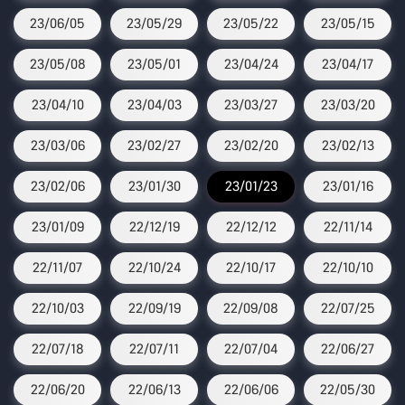
23/06/05
23/05/29
23/05/22
23/05/15
23/05/08
23/05/01
23/04/24
23/04/17
23/04/10
23/04/03
23/03/27
23/03/20
23/03/06
23/02/27
23/02/20
23/02/13
23/02/06
23/01/30
23/01/23
23/01/16
23/01/09
22/12/19
22/12/12
22/11/14
22/11/07
22/10/24
22/10/17
22/10/10
22/10/03
22/09/19
22/09/08
22/07/25
22/07/18
22/07/11
22/07/04
22/06/27
22/06/20
22/06/13
22/06/06
22/05/30