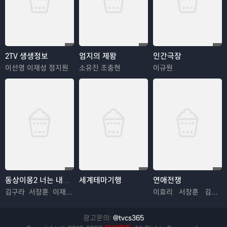
2TV 생생정보
엄지의 제왕
인간극장
이선영 이재성 정지원
소유진 조충현
이규원
동상이몽2 너는 내운명
세계테마기행
연애전쟁
김구라 서장훈 이재명 추자현 김수용 김혜경 우효광 김진아
이효리 서장훈 김희철
광고문의:
@tvcs365