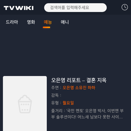
드라마
영화
예능
애니
오은영 리포트 – 결혼 지옥
주연：
오은영 소유진 하하
감독：
유형：
월요일
줄거리：
'국민 멘토' 오은영 박사, 이번엔 부
부 솔루션이다! 어느새 남보다 못한 사이가
된 부부들의 일상을 관찰하고 그들이 스튜
디오에 직접 출연하여 부부 갈등의 고민을