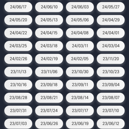
24/06/17
24/06/10
24/06/03
24/05/27
24/05/20
24/05/13
24/05/06
24/04/29
24/04/22
24/04/15
24/04/08
24/04/01
24/03/25
24/03/18
24/03/11
24/03/04
24/02/26
24/02/19
24/02/05
23/11/20
23/11/13
23/11/06
23/10/30
23/10/23
23/10/16
23/09/18
23/09/11
23/09/04
23/08/28
23/08/21
23/08/14
23/08/07
23/07/31
23/07/24
23/07/17
23/07/10
23/07/03
23/06/26
23/06/19
23/06/12