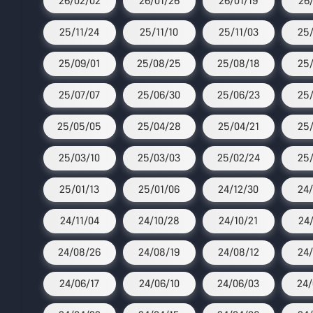
26/02/02
26/01/26
26/01/19
26
25/11/24
25/11/10
25/11/03
25/
25/09/01
25/08/25
25/08/18
25/
25/07/07
25/06/30
25/06/23
25/
25/05/05
25/04/28
25/04/21
25/
25/03/10
25/03/03
25/02/24
25/
25/01/13
25/01/06
24/12/30
24/
24/11/04
24/10/28
24/10/21
24
24/08/26
24/08/19
24/08/12
24/
24/06/17
24/06/10
24/06/03
24/