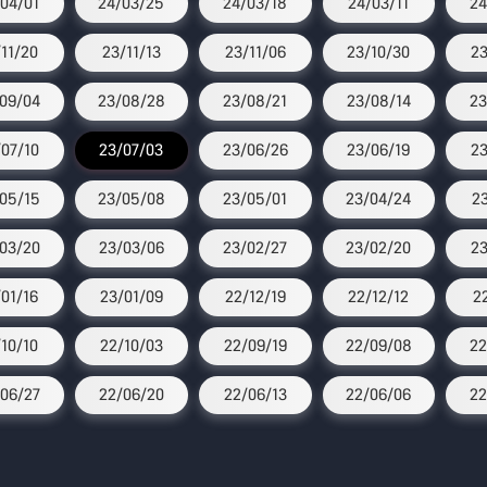
04/01
24/03/25
24/03/18
24/03/11
24
/11/20
23/11/13
23/11/06
23/10/30
23
09/04
23/08/28
23/08/21
23/08/14
23
07/10
23/07/03
23/06/26
23/06/19
23
05/15
23/05/08
23/05/01
23/04/24
23
03/20
23/03/06
23/02/27
23/02/20
23
/01/16
23/01/09
22/12/19
22/12/12
2
/10/10
22/10/03
22/09/19
22/09/08
22
06/27
22/06/20
22/06/13
22/06/06
22