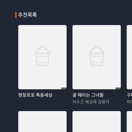
추천목록
현장르포 특종세상
골 때리는 그녀들
구
이수근 배성재 김병지