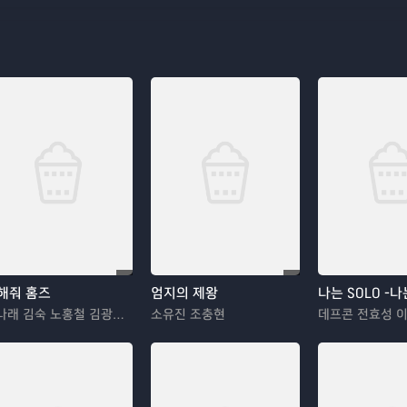
해줘 홈즈
엄지의 제왕
나는 SOLO -
박나래 김숙 노홍철 김광규 장동민
소유진 조충현
데프콘 전효성 