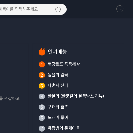
인기예능
현장르포 특종세상
1
동물의 왕국
2
나혼자 산다
3
한블리 (한문철의 블랙박스 리뷰)
4
상을 관찰하고
구해줘 홈즈
5
노래가 좋아
6
옥탑방의 문제아들
7