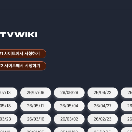
#1 사이트에서 시청하기
#2 사이트에서 시청하기
07/13
26/07/06
26/06/29
26/06/22
26
05/18
26/05/11
26/05/04
26/04/27
26
03/23
26/03/16
26/03/02
26/02/23
26