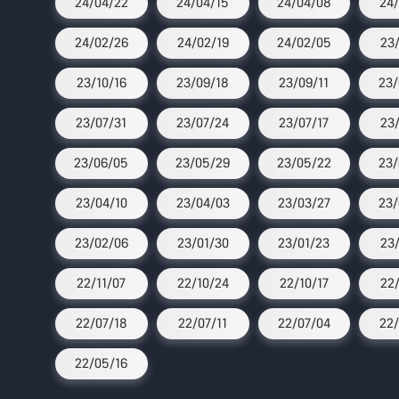
24/04/22
24/04/15
24/04/08
24/
24/02/26
24/02/19
24/02/05
23
23/10/16
23/09/18
23/09/11
23/
23/07/31
23/07/24
23/07/17
23/
23/06/05
23/05/29
23/05/22
23/
23/04/10
23/04/03
23/03/27
23/
23/02/06
23/01/30
23/01/23
23
22/11/07
22/10/24
22/10/17
22
22/07/18
22/07/11
22/07/04
22/
22/05/16