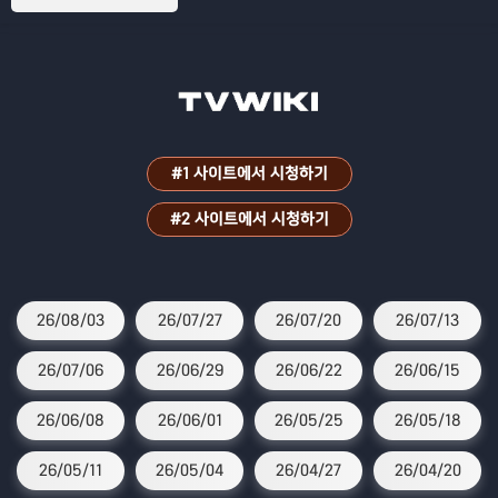
나누는 리얼 토크멘터리
#1 사이트에서 시청하기
#2 사이트에서 시청하기
26/08/03
26/07/27
26/07/20
26/07/13
26/07/06
26/06/29
26/06/22
26/06/15
26/06/08
26/06/01
26/05/25
26/05/18
26/05/11
26/05/04
26/04/27
26/04/20