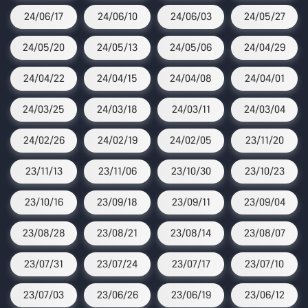
24/06/17
24/06/10
24/06/03
24/05/27
24/05/20
24/05/13
24/05/06
24/04/29
24/04/22
24/04/15
24/04/08
24/04/01
24/03/25
24/03/18
24/03/11
24/03/04
24/02/26
24/02/19
24/02/05
23/11/20
23/11/13
23/11/06
23/10/30
23/10/23
23/10/16
23/09/18
23/09/11
23/09/04
23/08/28
23/08/21
23/08/14
23/08/07
23/07/31
23/07/24
23/07/17
23/07/10
23/07/03
23/06/26
23/06/19
23/06/12