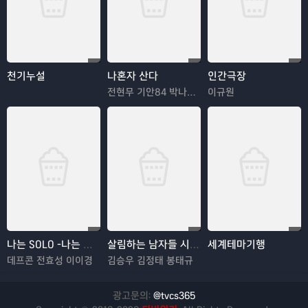
천기누설
나혼자 산다
인간극장
전현무 기안84 박나래 한혜진 이시언
이규원
나는 SOLO -나는 솔로
살림하는 남자들 시즌2
세계테마기행
데프콘 전효성 이이경
김승우 김정태 봉태규
광고문의:
@tvcs365