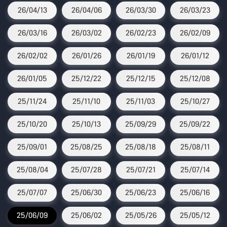
26/04/13
26/04/06
26/03/30
26/03/23
26/03/16
26/03/02
26/02/23
26/02/09
26/02/02
26/01/26
26/01/19
26/01/12
26/01/05
25/12/22
25/12/15
25/12/08
25/11/24
25/11/10
25/11/03
25/10/27
25/10/20
25/10/13
25/09/29
25/09/22
25/09/01
25/08/25
25/08/18
25/08/11
25/08/04
25/07/28
25/07/21
25/07/14
25/07/07
25/06/30
25/06/23
25/06/16
25/06/09
25/06/02
25/05/26
25/05/12