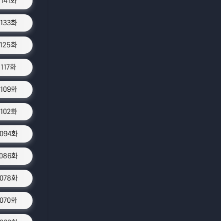
1141화
1133화
1125화
1117화
1109화
1102화
1094화
1086화
1078화
1070화