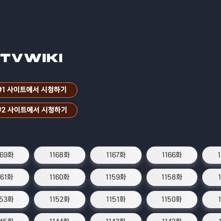
#1 사이트에서 시청하기
#2 사이트에서 시청하기
169화
1168화
1167화
1166화
161화
1160화
1159화
1158화
153화
1152화
1151화
1150화