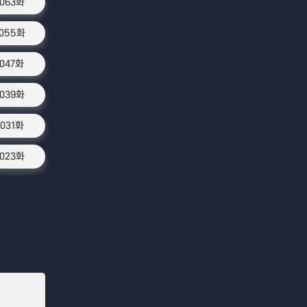
1063화
1055화
1047화
1039화
1031화
1023화