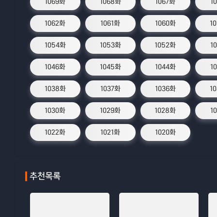
1069화
1068화
1067화
1
1062화
1061화
1060화
1
1054화
1053화
1052화
1
1046화
1045화
1044화
1
1038화
1037화
1036화
1
1030화
1029화
1028화
1
1022화
1021화
1020화
추천목록