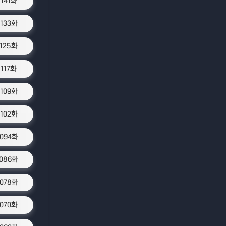
1141화
1133화
1125화
1117화
1109화
1102화
1094화
1086화
1078화
1070화