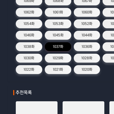
1069화
1068화
1067화
1
1062화
1061화
1060화
1
1054화
1053화
1052화
1
1046화
1045화
1044화
1
1038화
1037화
1036화
1
1030화
1029화
1028화
1
1022화
1021화
1020화
추천목록