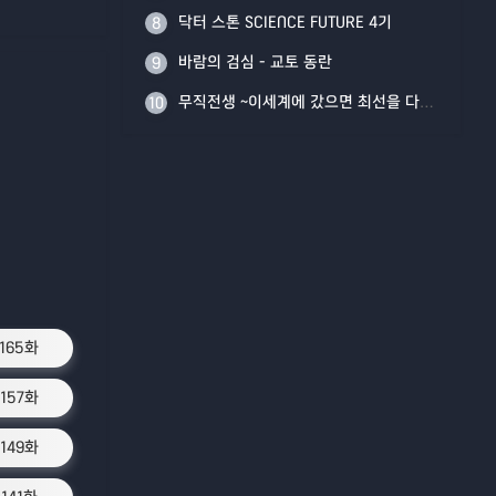
닥터 스톤 SCIENCE FUTURE 4기
8
바람의 검심 - 교토 동란
9
무직전생 ~이세계에 갔으면 최선을 다한다~ Part 2
10
1165화
1157화
1149화