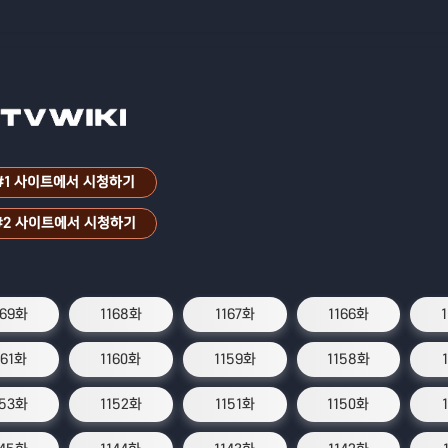
#1 사이트에서 시청하기
#2 사이트에서 시청하기
169화
1168화
1167화
1166화
161화
1160화
1159화
1158화
153화
1152화
1151화
1150화