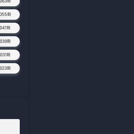
1063화
1055화
1047화
1039화
1031화
1023화