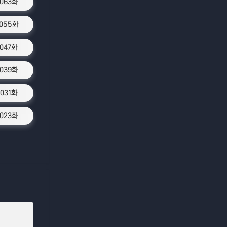
1063화
1055화
1047화
1039화
1031화
1023화