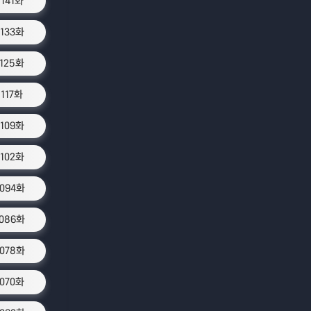
1141화
1133화
1125화
1117화
1109화
1102화
1094화
1086화
1078화
1070화