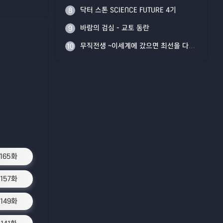
닥터 스톤 SCIENCE FUTURE 4기
8
바람의 검심 - 교토 동란
9
무직전생 ~이세계에 갔으면 최선을 다한다~ Part 2
10
1165화
1157화
1149화