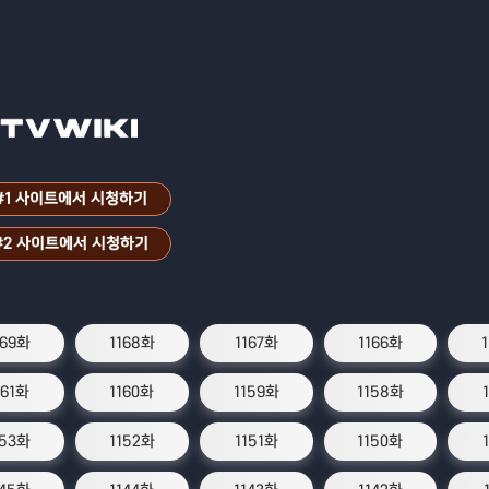
#1 사이트에서 시청하기
#2 사이트에서 시청하기
169화
1168화
1167화
1166화
161화
1160화
1159화
1158화
153화
1152화
1151화
1150화