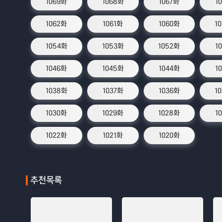
1069화
1068화
1067화
1
1062화
1061화
1060화
1
1054화
1053화
1052화
1
1046화
1045화
1044화
1
1038화
1037화
1036화
1
1030화
1029화
1028화
1
1022화
1021화
1020화
추천목록