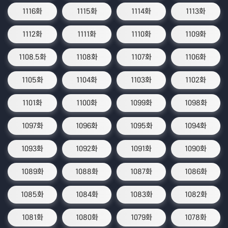
1116화
1115화
1114화
1113화
1112화
1111화
1110화
1109화
1108.5화
1108화
1107화
1106화
1105화
1104화
1103화
1102화
1101화
1100화
1099화
1098화
1097화
1096화
1095화
1094화
1093화
1092화
1091화
1090화
1089화
1088화
1087화
1086화
1085화
1084화
1083화
1082화
1081화
1080화
1079화
1078화