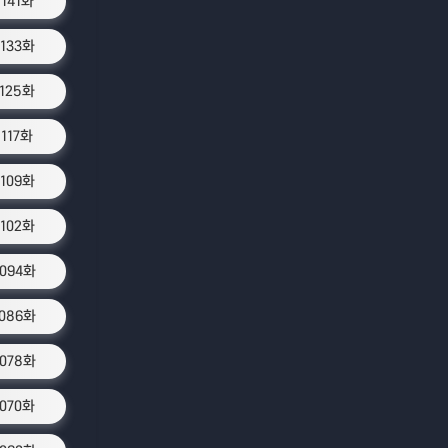
1141화
1133화
1125화
1117화
1109화
1102화
1094화
1086화
1078화
1070화