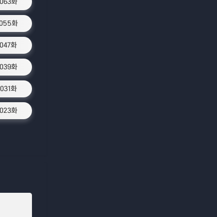
1063화
1055화
1047화
1039화
1031화
1023화