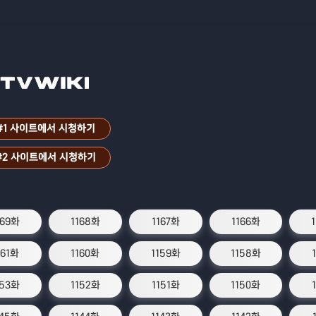
#1 사이트에서 시청하기
#2 사이트에서 시청하기
169화
1168화
1167화
1166화
161화
1160화
1159화
1158화
153화
1152화
1151화
1150화