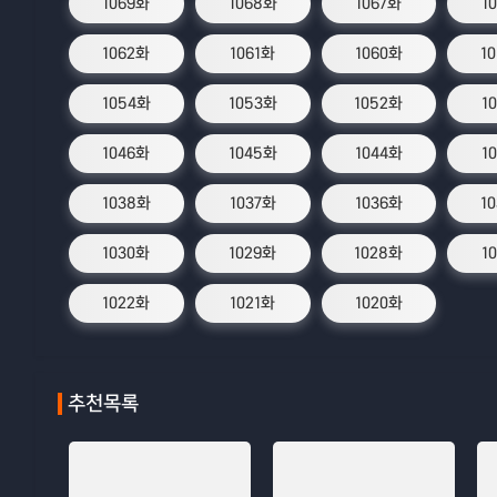
1069화
1068화
1067화
1
1062화
1061화
1060화
1
1054화
1053화
1052화
1
1046화
1045화
1044화
1
1038화
1037화
1036화
1
1030화
1029화
1028화
1
1022화
1021화
1020화
추천목록