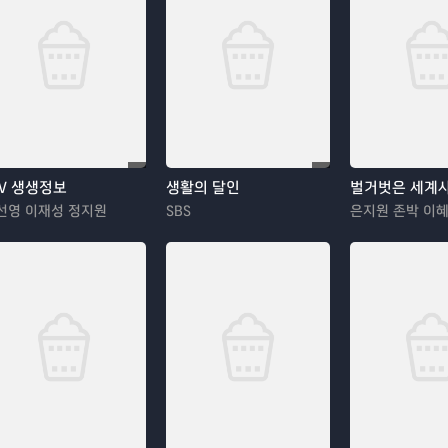
TV 생생정보
생활의 달인
벌거벗은 세계
선영 이재성 정지원
SBS
은지원 존박 이