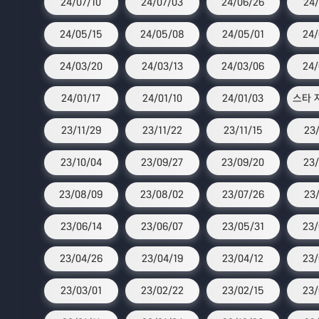
24/07/10
24/07/03
24/06/26
24/
24/05/15
24/05/08
24/05/01
24/
24/03/20
24/03/13
24/03/06
24/
24/01/17
24/01/10
24/01/03
23/11/29
23/11/22
23/11/15
23/
23/10/04
23/09/27
23/09/20
23/
23/08/09
23/08/02
23/07/26
23/
23/06/14
23/06/07
23/05/31
23/
23/04/26
23/04/19
23/04/12
23/
23/03/01
23/02/22
23/02/15
23/