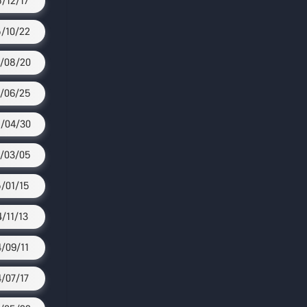
5/12/17
/10/22
/08/20
/06/25
/04/30
/03/05
/01/15
4/11/13
4/09/11
4/07/17