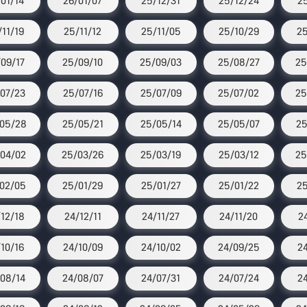
/01/14
26/01/07
25/12/31
25/12/24
2
/11/19
25/11/12
25/11/05
25/10/29
25
09/17
25/09/10
25/09/03
25/08/27
25
07/23
25/07/16
25/07/09
25/07/02
25
05/28
25/05/21
25/05/14
25/05/07
25
04/02
25/03/26
25/03/19
25/03/12
25
02/05
25/01/29
25/01/27
25/01/22
25
12/18
24/12/11
24/11/27
24/11/20
2
/10/16
24/10/09
24/10/02
24/09/25
2
08/14
24/08/07
24/07/31
24/07/24
2