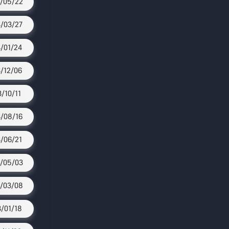
/05/22
/03/27
/01/24
/12/06
3/10/11
/08/16
/06/21
/05/03
/03/08
/01/18