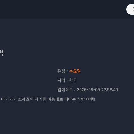
럭
유형：
수요일
지역：
한국
업데이트：
2026-08-05 23:56:49
 아기자기 조세호의 자기들 마음대로 떠나는 사람 여행!