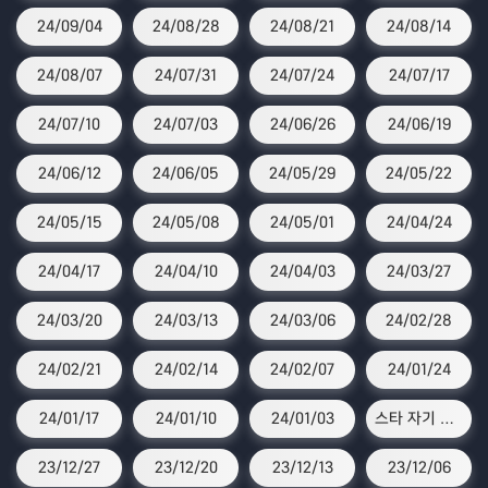
24/09/04
24/08/28
24/08/21
24/08/14
24/08/07
24/07/31
24/07/24
24/07/17
24/07/10
24/07/03
24/06/26
24/06/19
24/06/12
24/06/05
24/05/29
24/05/22
24/05/15
24/05/08
24/05/01
24/04/24
24/04/17
24/04/10
24/04/03
24/03/27
24/03/20
24/03/13
24/03/06
24/02/28
24/02/21
24/02/14
24/02/07
24/01/24
24/01/17
24/01/10
24/01/03
스타 자기 어워즈
23/12/27
23/12/20
23/12/13
23/12/06