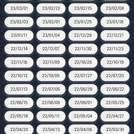
23/03/01
23/02/22
23/02/15
23/02/08
23/02/03
23/02/01
23/01/25
23/01/18
23/01/11
23/01/04
22/12/28
22/12/21
22/12/14
22/12/07
22/11/30
22/11/23
22/11/16
22/11/09
22/10/26
22/10/19
22/10/12
22/10/05
22/07/27
22/07/20
22/07/13
22/07/06
22/06/29
22/06/22
22/06/15
22/06/08
22/06/01
22/05/25
22/05/18
22/05/11
22/05/04
22/04/27
22/04/20
22/04/13
22/04/06
22/03/30