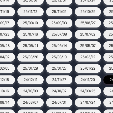
/01/14
26/01/07
25/12/31
25/12/24
2
/11/19
25/11/12
25/11/05
25/10/29
25
09/17
25/09/10
25/09/03
25/08/27
25
07/23
25/07/16
25/07/09
25/07/02
25
05/28
25/05/21
25/05/14
25/05/07
25
04/02
25/03/26
25/03/19
25/03/12
25
02/05
25/01/29
25/01/27
25/01/22
25
12/18
24/12/11
24/11/27
24/11/20
2
/10/16
24/10/09
24/10/02
24/09/25
2
08/14
24/08/07
24/07/31
24/07/24
2