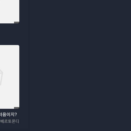
처음이지?
알베르토몬디