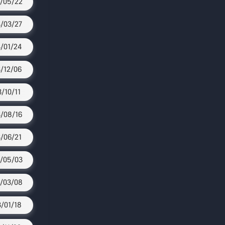
/05/22
/03/27
/01/24
/12/06
3/10/11
/08/16
/06/21
/05/03
/03/08
/01/18