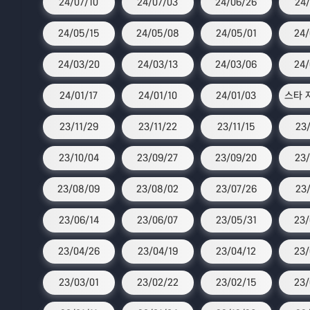
24/07/10
24/07/03
24/06/26
24/
24/05/15
24/05/08
24/05/01
24/
24/03/20
24/03/13
24/03/06
24/
24/01/17
24/01/10
24/01/03
23/11/29
23/11/22
23/11/15
23/
23/10/04
23/09/27
23/09/20
23/
23/08/09
23/08/02
23/07/26
23/
23/06/14
23/06/07
23/05/31
23/
23/04/26
23/04/19
23/04/12
23/
23/03/01
23/02/22
23/02/15
23/