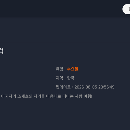
럭
유형：
수요일
지역：
한국
업데이트：
2026-08-05 23:56:49
 아기자기 조세호의 자기들 마음대로 떠나는 사람 여행!