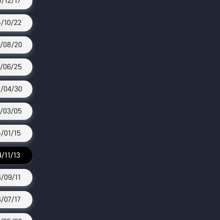
5/12/17
/10/22
/08/20
/06/25
/04/30
/03/05
/01/15
4/11/13
4/09/11
4/07/17