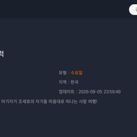
럭
유형：
수요일
지역：
한국
업데이트：
2026-08-05 23:56:49
 아기자기 조세호의 자기들 마음대로 떠나는 사람 여행!