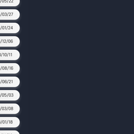
/05/22
/03/27
/01/24
/12/06
3/10/11
/08/16
/06/21
/05/03
/03/08
/01/18