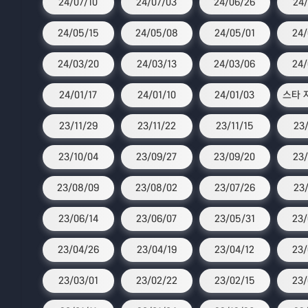
24/07/10
24/07/03
24/06/26
24/
24/05/15
24/05/08
24/05/01
24/
24/03/20
24/03/13
24/03/06
24/
24/01/17
24/01/10
24/01/03
23/11/29
23/11/22
23/11/15
23/
23/10/04
23/09/27
23/09/20
23/
23/08/09
23/08/02
23/07/26
23/
23/06/14
23/06/07
23/05/31
23/
23/04/26
23/04/19
23/04/12
23/
23/03/01
23/02/22
23/02/15
23/