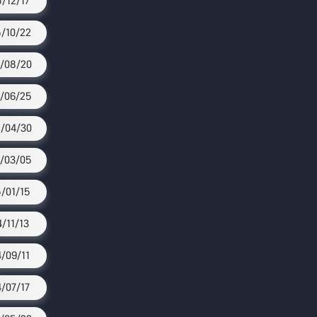
5/12/17
/10/22
/08/20
/06/25
/04/30
/03/05
/01/15
4/11/13
4/09/11
4/07/17