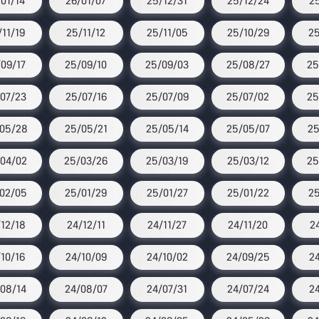
/01/14
26/01/07
25/12/31
25/12/24
2
/11/19
25/11/12
25/11/05
25/10/29
25
09/17
25/09/10
25/09/03
25/08/27
25
07/23
25/07/16
25/07/09
25/07/02
25
05/28
25/05/21
25/05/14
25/05/07
25
04/02
25/03/26
25/03/19
25/03/12
25
02/05
25/01/29
25/01/27
25/01/22
25
12/18
24/12/11
24/11/27
24/11/20
2
/10/16
24/10/09
24/10/02
24/09/25
2
08/14
24/08/07
24/07/31
24/07/24
2