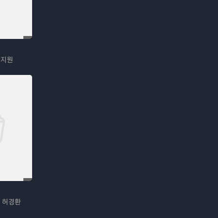
정지원
 허경환