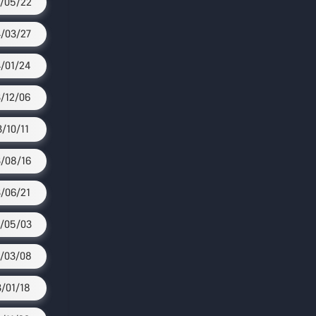
/05/22
/03/27
/01/24
/12/06
3/10/11
/08/16
/06/21
/05/03
/03/08
/01/18