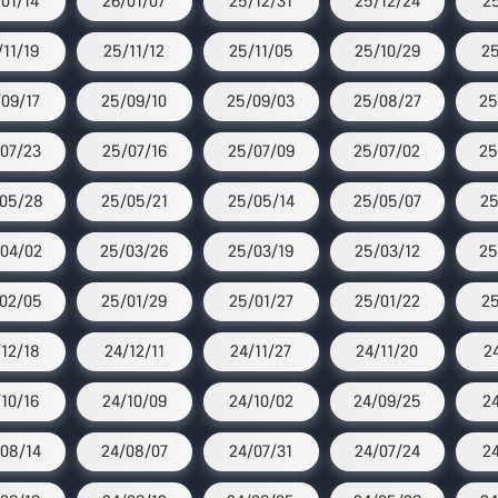
/01/14
26/01/07
25/12/31
25/12/24
2
/11/19
25/11/12
25/11/05
25/10/29
25
09/17
25/09/10
25/09/03
25/08/27
25
07/23
25/07/16
25/07/09
25/07/02
25
05/28
25/05/21
25/05/14
25/05/07
25
04/02
25/03/26
25/03/19
25/03/12
25
02/05
25/01/29
25/01/27
25/01/22
25
12/18
24/12/11
24/11/27
24/11/20
2
/10/16
24/10/09
24/10/02
24/09/25
2
08/14
24/08/07
24/07/31
24/07/24
2