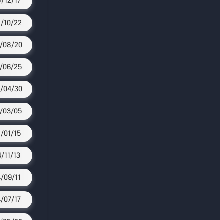
5/12/17
/10/22
/08/20
/06/25
/04/30
/03/05
/01/15
4/11/13
4/09/11
4/07/17