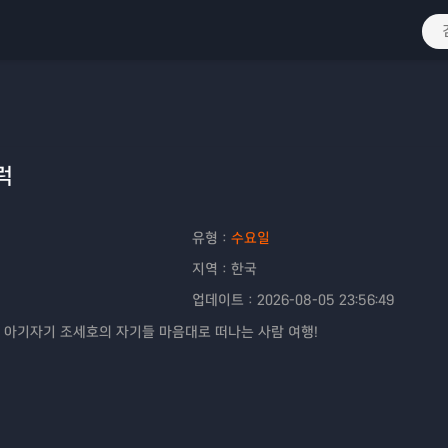
럭
유형：
수요일
지역：
한국
업데이트：
2026-08-05 23:56:49
 아기자기 조세호의 자기들 마음대로 떠나는 사람 여행!