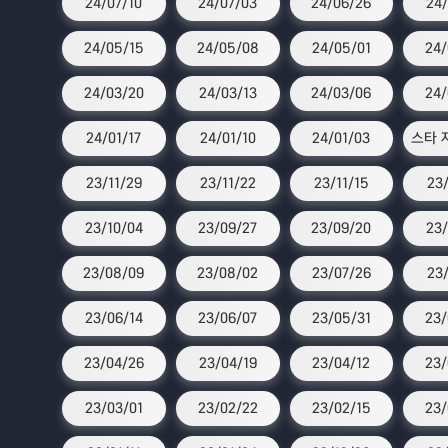
24/07/10
24/07/03
24/06/26
24/
24/05/15
24/05/08
24/05/01
24/
24/03/20
24/03/13
24/03/06
24/
24/01/17
24/01/10
24/01/03
23/11/29
23/11/22
23/11/15
23/
23/10/04
23/09/27
23/09/20
23/
23/08/09
23/08/02
23/07/26
23/
23/06/14
23/06/07
23/05/31
23/
23/04/26
23/04/19
23/04/12
23/
23/03/01
23/02/22
23/02/15
23/