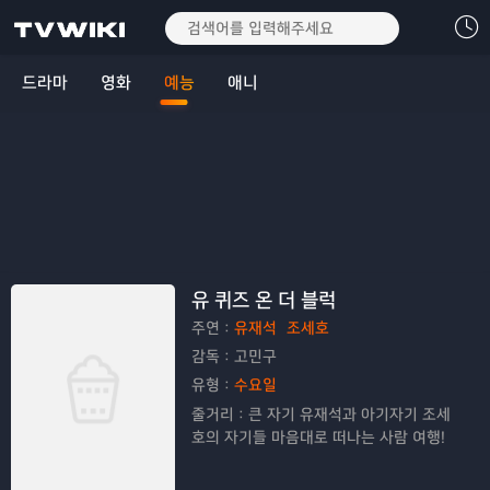
드라마
영화
예능
애니
유 퀴즈 온 더 블럭
주연：
유재석
조세호
감독：
고민구
유형：
수요일
줄거리：
큰 자기 유재석과 아기자기 조세
호의 자기들 마음대로 떠나는 사람 여행!