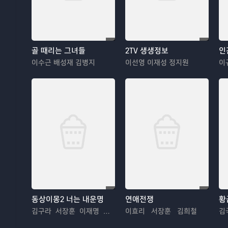
골 때리는 그녀들
2TV 생생정보
인
이수근 배성재 김병지
이선영 이재성 정지원
이
동상이몽2 너는 내운명
연애전쟁
황
김구라 서장훈 이재명 추자현 김수용 김혜경 우효광 김진아
이효리 서장훈 김희철