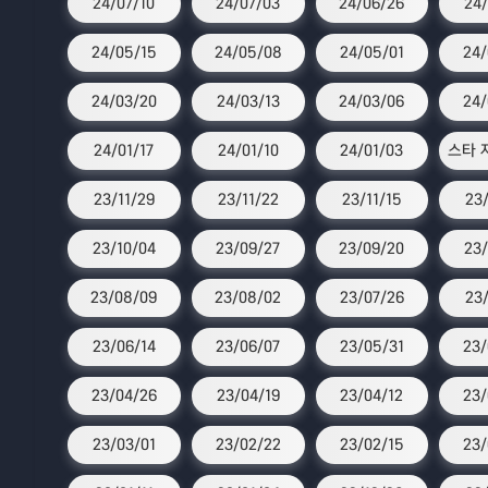
24/07/10
24/07/03
24/06/26
24/
24/05/15
24/05/08
24/05/01
24/
24/03/20
24/03/13
24/03/06
24/
24/01/17
24/01/10
24/01/03
23/11/29
23/11/22
23/11/15
23/
23/10/04
23/09/27
23/09/20
23/
23/08/09
23/08/02
23/07/26
23/
23/06/14
23/06/07
23/05/31
23/
23/04/26
23/04/19
23/04/12
23/
23/03/01
23/02/22
23/02/15
23/