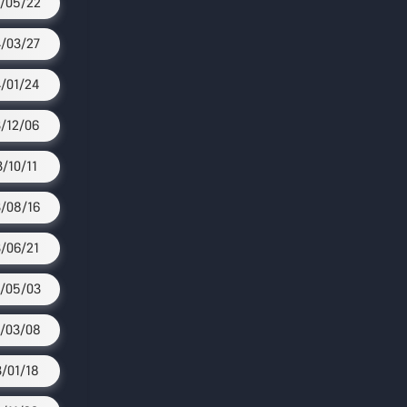
/05/22
/03/27
/01/24
/12/06
3/10/11
/08/16
/06/21
/05/03
/03/08
/01/18