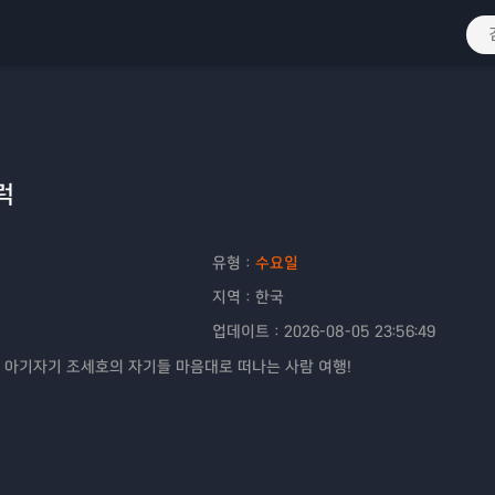
럭
유형：
수요일
지역：
한국
업데이트：
2026-08-05 23:56:49
 아기자기 조세호의 자기들 마음대로 떠나는 사람 여행!