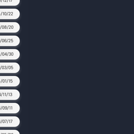
5/12/17
/10/22
/08/20
/06/25
/04/30
/03/05
/01/15
4/11/13
4/09/11
4/07/17