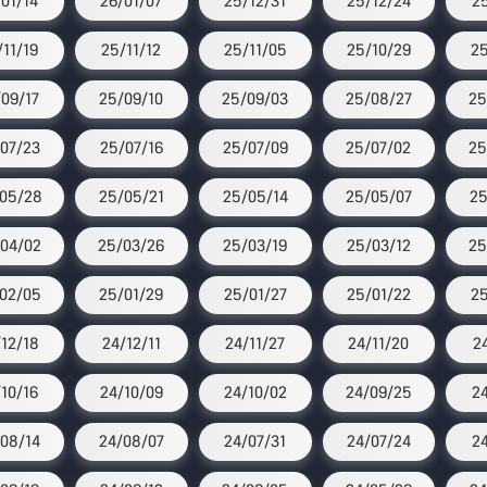
/01/14
26/01/07
25/12/31
25/12/24
2
/11/19
25/11/12
25/11/05
25/10/29
25
09/17
25/09/10
25/09/03
25/08/27
25
07/23
25/07/16
25/07/09
25/07/02
25
05/28
25/05/21
25/05/14
25/05/07
25
04/02
25/03/26
25/03/19
25/03/12
25
02/05
25/01/29
25/01/27
25/01/22
25
12/18
24/12/11
24/11/27
24/11/20
2
/10/16
24/10/09
24/10/02
24/09/25
2
08/14
24/08/07
24/07/31
24/07/24
2