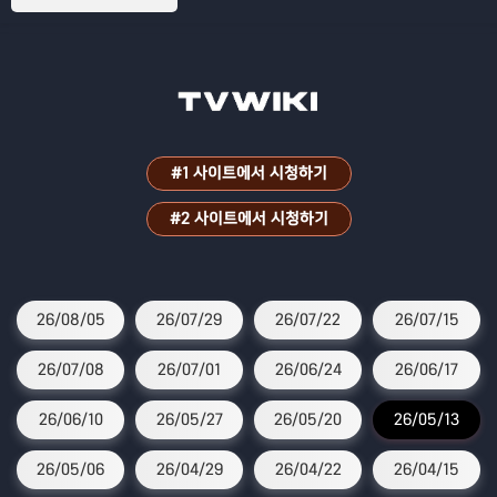
#1 사이트에서 시청하기
#2 사이트에서 시청하기
26/08/05
26/07/29
26/07/22
26/07/15
26/07/08
26/07/01
26/06/24
26/06/17
26/06/10
26/05/27
26/05/20
26/05/13
26/05/06
26/04/29
26/04/22
26/04/15