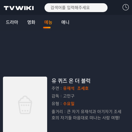
드라마
영화
예능
애니
유 퀴즈 온 더 블럭
주연：
유재석
조세호
감독：
고민구
유형：
수요일
줄거리：
큰 자기 유재석과 아기자기 조세
호의 자기들 마음대로 떠나는 사람 여행!