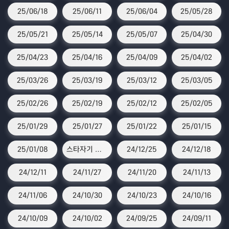
25/06/18
25/06/11
25/06/04
25/05/28
25/05/21
25/05/14
25/05/07
25/04/30
25/04/23
25/04/16
25/04/09
25/04/02
25/03/26
25/03/19
25/03/12
25/03/05
25/02/26
25/02/19
25/02/12
25/02/05
25/01/29
25/01/27
25/01/22
25/01/15
25/01/08
스타자기 어워즈
24/12/25
24/12/18
24/12/11
24/11/27
24/11/20
24/11/13
24/11/06
24/10/30
24/10/23
24/10/16
24/10/09
24/10/02
24/09/25
24/09/11