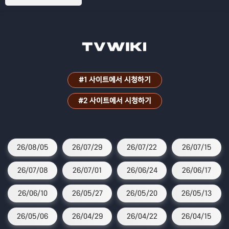
#1 사이트에서 시청하기
#2 사이트에서 시청하기
26/08/05
26/07/29
26/07/22
26/07/15
26/07/08
26/07/01
26/06/24
26/06/17
26/06/10
26/05/27
26/05/20
26/05/13
26/05/06
26/04/29
26/04/22
26/04/15