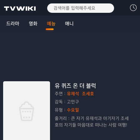
드라마
영화
예능
애니
유 퀴즈 온 더 블럭
주연：
유재석
조세호
감독：
고민구
유형：
수요일
줄거리：
큰 자기 유재석과 아기자기 조세
호의 자기들 마음대로 떠나는 사람 여행!