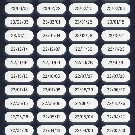
23/03/01
23/02/22
23/02/15
23/02/08
23/02/03
23/02/01
23/01/25
23/01/18
23/01/11
23/01/04
22/12/28
22/12/21
22/12/14
22/12/07
22/11/30
22/11/23
22/11/16
22/11/09
22/10/26
22/10/19
22/10/12
22/10/05
22/07/27
22/07/20
22/07/13
22/07/06
22/06/29
22/06/22
22/06/15
22/06/08
22/06/01
22/05/25
22/05/18
22/05/11
22/05/04
22/04/27
22/04/20
22/04/13
22/04/06
22/03/30