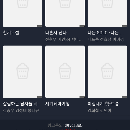
천기누설
나혼자 산다
나는 SOLO -나는 솔로
전현무 기안84 박나래 한혜진 이시언
데프콘 전효성 이이경
살림하는 남자들 시즌2
세계테마기행
이십세기 힛-트쏭
김승우 김정태 봉태규
김희철 김민아
광고문의:
@tvcs365