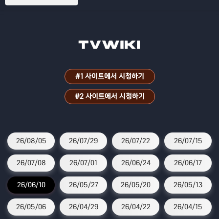
#1 사이트에서 시청하기
#2 사이트에서 시청하기
26/08/05
26/07/29
26/07/22
26/07/15
26/07/08
26/07/01
26/06/24
26/06/17
26/06/10
26/05/27
26/05/20
26/05/13
26/05/06
26/04/29
26/04/22
26/04/15