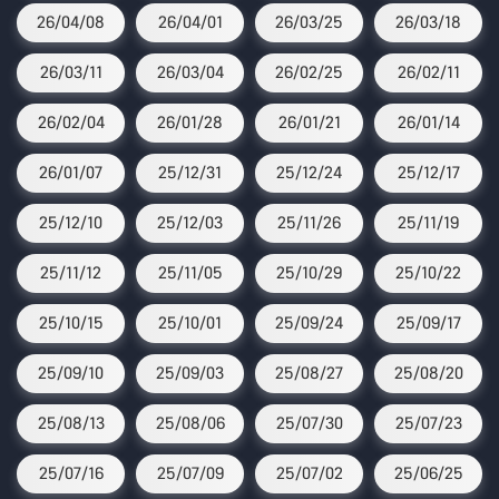
26/04/08
26/04/01
26/03/25
26/03/18
26/03/11
26/03/04
26/02/25
26/02/11
26/02/04
26/01/28
26/01/21
26/01/14
26/01/07
25/12/31
25/12/24
25/12/17
25/12/10
25/12/03
25/11/26
25/11/19
25/11/12
25/11/05
25/10/29
25/10/22
25/10/15
25/10/01
25/09/24
25/09/17
25/09/10
25/09/03
25/08/27
25/08/20
25/08/13
25/08/06
25/07/30
25/07/23
25/07/16
25/07/09
25/07/02
25/06/25