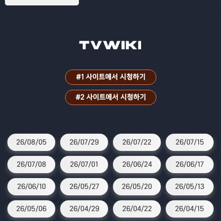
#1 사이트에서 시청하기
#2 사이트에서 시청하기
26/08/05
26/07/29
26/07/22
26/07/15
26/07/08
26/07/01
26/06/24
26/06/17
26/06/10
26/05/27
26/05/20
26/05/13
26/05/06
26/04/29
26/04/22
26/04/15