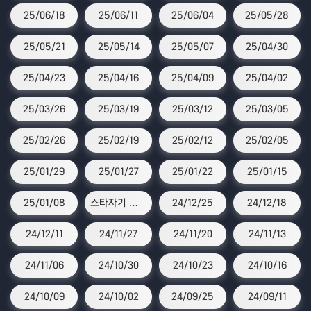
25/06/18
25/06/11
25/06/04
25/05/28
25/05/21
25/05/14
25/05/07
25/04/30
25/04/23
25/04/16
25/04/09
25/04/02
25/03/26
25/03/19
25/03/12
25/03/05
25/02/26
25/02/19
25/02/12
25/02/05
25/01/29
25/01/27
25/01/22
25/01/15
25/01/08
스타자기 어워즈
24/12/25
24/12/18
24/12/11
24/11/27
24/11/20
24/11/13
24/11/06
24/10/30
24/10/23
24/10/16
24/10/09
24/10/02
24/09/25
24/09/11