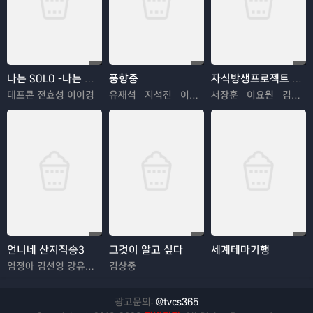
나는 SOLO -나는 솔로
풍향중
자식방생프로젝트 합숙 맞선2
데프콘 전효성 이이경
유재석 지석진 이성민 양세찬
서장훈 이요원 김요한
언니네 산지직송3
그것이 알고 싶다
세계테마기행
염정아 김선영 강유석 노윤서
김상중
광고문의:
@tvcs365