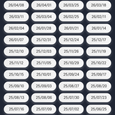
26/04/08
26/04/01
26/03/25
26/03/18
26/03/11
26/03/04
26/02/25
26/02/11
26/02/04
26/01/28
26/01/21
26/01/14
26/01/07
25/12/31
25/12/24
25/12/17
25/12/10
25/12/03
25/11/26
25/11/19
25/11/12
25/11/05
25/10/29
25/10/22
25/10/15
25/10/01
25/09/24
25/09/17
25/09/10
25/09/03
25/08/27
25/08/20
25/08/13
25/08/06
25/07/30
25/07/23
25/07/16
25/07/09
25/07/02
25/06/25