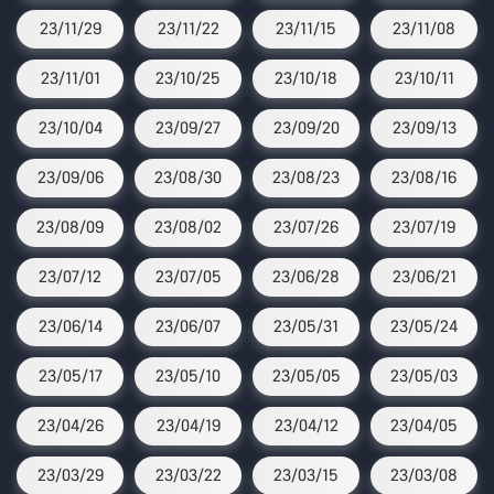
23/11/29
23/11/22
23/11/15
23/11/08
23/11/01
23/10/25
23/10/18
23/10/11
23/10/04
23/09/27
23/09/20
23/09/13
23/09/06
23/08/30
23/08/23
23/08/16
23/08/09
23/08/02
23/07/26
23/07/19
23/07/12
23/07/05
23/06/28
23/06/21
23/06/14
23/06/07
23/05/31
23/05/24
23/05/17
23/05/10
23/05/05
23/05/03
23/04/26
23/04/19
23/04/12
23/04/05
23/03/29
23/03/22
23/03/15
23/03/08