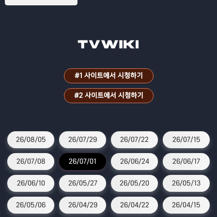
#1 사이트에서 시청하기
#2 사이트에서 시청하기
26/08/05
26/07/29
26/07/22
26/07/15
26/07/08
26/07/01
26/06/24
26/06/17
26/06/10
26/05/27
26/05/20
26/05/13
26/05/06
26/04/29
26/04/22
26/04/15