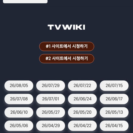
#1 사이트에서 시청하기
#2 사이트에서 시청하기
26/08/05
26/07/29
26/07/22
26/07/15
26/07/08
26/07/01
26/06/24
26/06/17
26/06/10
26/05/27
26/05/20
26/05/13
26/05/06
26/04/29
26/04/22
26/04/15