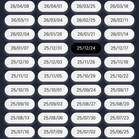
26/04/08
26/04/01
26/03/25
26/03/18
26/03/11
26/03/04
26/02/25
26/02/11
26/02/04
26/01/28
26/01/21
26/01/14
26/01/07
25/12/31
25/12/24
25/12/17
25/12/10
25/12/03
25/11/26
25/11/19
25/11/12
25/11/05
25/10/29
25/10/22
25/10/15
25/10/01
25/09/24
25/09/17
25/09/10
25/09/03
25/08/27
25/08/20
25/08/13
25/08/06
25/07/30
25/07/23
25/07/16
25/07/09
25/07/02
25/06/25