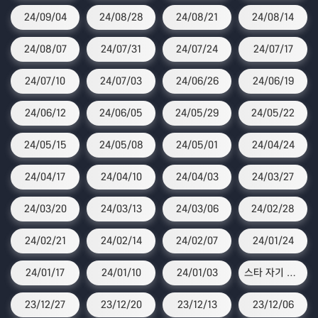
24/09/04
24/08/28
24/08/21
24/08/14
24/08/07
24/07/31
24/07/24
24/07/17
24/07/10
24/07/03
24/06/26
24/06/19
24/06/12
24/06/05
24/05/29
24/05/22
24/05/15
24/05/08
24/05/01
24/04/24
24/04/17
24/04/10
24/04/03
24/03/27
24/03/20
24/03/13
24/03/06
24/02/28
24/02/21
24/02/14
24/02/07
24/01/24
24/01/17
24/01/10
24/01/03
스타 자기 어워즈
23/12/27
23/12/20
23/12/13
23/12/06