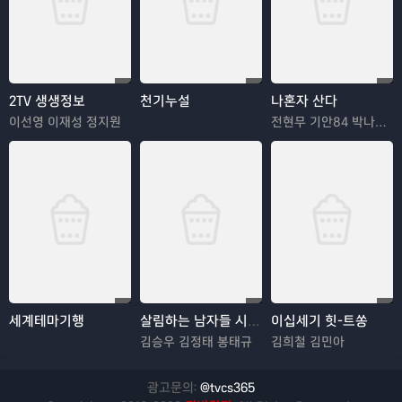
2TV 생생정보
천기누설
나혼자 산다
이선영 이재성 정지원
전현무 기안84 박나래 한혜진 이시언
세계테마기행
살림하는 남자들 시즌2
이십세기 힛-트쏭
김승우 김정태 봉태규
김희철 김민아
광고문의:
@tvcs365