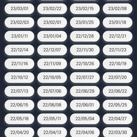
23/03/01
23/02/22
23/02/15
23/02/08
23/02/03
23/02/01
23/01/25
23/01/18
23/01/11
23/01/04
22/12/28
22/12/21
22/12/14
22/12/07
22/11/30
22/11/23
22/11/16
22/11/09
22/10/26
22/10/19
22/10/12
22/10/05
22/07/27
22/07/20
22/07/13
22/07/06
22/06/29
22/06/22
22/06/15
22/06/08
22/06/01
22/05/25
22/05/18
22/05/11
22/05/04
22/04/27
22/04/20
22/04/13
22/04/06
22/03/30